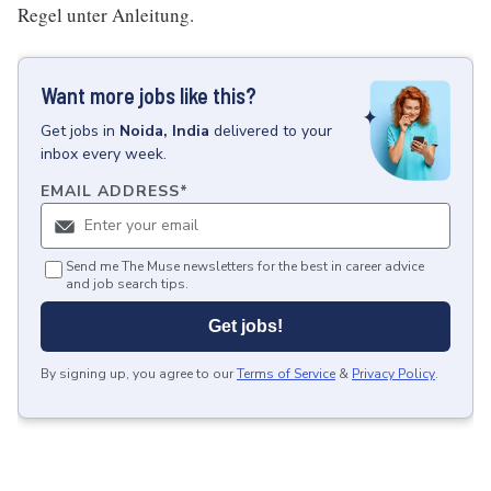
Regel unter Anleitung.
Want more jobs like this?
Get
jobs
in
Noida, India
delivered to your
inbox every week.
EMAIL ADDRESS
*
Send me The Muse newsletters for the best in career advice
and job search tips.
Get jobs!
By signing up, you agree to our
Terms of Service
&
Privacy Policy
.