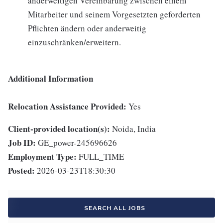
anderweitigen Vereinbarung zwischen einem
Mitarbeiter und seinem Vorgesetzten geforderten
Pflichten ändern oder anderweitig
einzuschränken/erweitern.
Additional Information
Relocation Assistance Provided:
Yes
Client-provided location(s):
Noida, India
Job ID:
GE_power-245696626
Employment Type:
FULL_TIME
Posted:
2026-03-23T18:30:30
SEARCH ALL JOBS