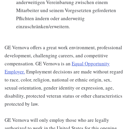
anderweitigen Vereinbarung zwischen einem
Mitarbeiter und seinem Vorgesetzten geforderten
Pflichten ändern oder anderweitig
einzuschränken/erweitern.
GE Vernova offers a great work environment, professional
development, challenging careers, and competitive
compensation. GE Vernova is an
Equal Opportunity
Employer
.
Employment decisions are made without regard
to race, color, religion, national or ethnic origin, sex,
sexual orientation, gender identity or expression, age,
disability, protected veteran status or other characteristics
protected by law.
GE Vernova will only employ those who are legally
authorized to work in the United States for this opening.