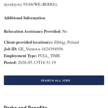
dyrektywy 95/46/WE (RODO)).
Additional Information
Relocation Assistance Provided:
No
Client-provided location(s):
Elbląg, Poland
Job ID:
GE_Vernova-1624394956
Employment Type:
FULL_TIME
Posted:
2026-05-13T18:31:19
SEARCH ALL JOBS
Perks and Benefits