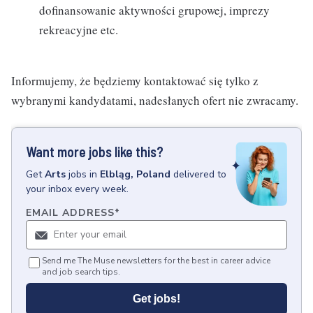
dofinansowanie aktywności grupowej, imprezy
rekreacyjne etc.
Informujemy, że będziemy kontaktować się tylko z
wybranymi kandydatami, nadesłanych ofert nie zwracamy.
Want more jobs like this?
Get
Arts
jobs
in
Elbląg, Poland
delivered to
your inbox every week.
EMAIL ADDRESS
*
Send me The Muse newsletters for the best in career advice
and job search tips.
Get jobs!