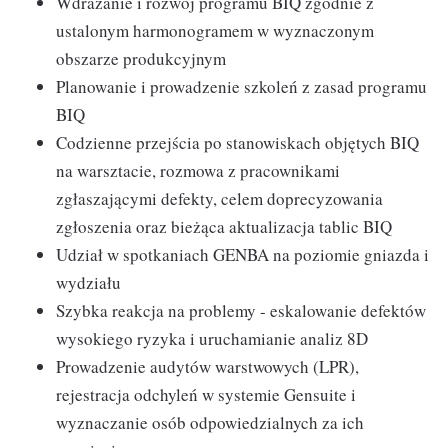
Wdrażanie i rozwój programu BIQ zgodnie z
ustalonym harmonogramem w wyznaczonym
obszarze produkcyjnym
Planowanie i prowadzenie szkoleń z zasad programu
BIQ
Codzienne przejścia po stanowiskach objętych BIQ
na warsztacie, rozmowa z pracownikami
zgłaszającymi defekty, celem doprecyzowania
zgłoszenia oraz bieżąca aktualizacja tablic BIQ
Udział w spotkaniach GENBA na poziomie gniazda i
wydziału
Szybka reakcja na problemy - eskalowanie defektów
wysokiego ryzyka i uruchamianie analiz 8D
Prowadzenie audytów warstwowych (LPR),
rejestracja odchyleń w systemie Gensuite i
wyznaczanie osób odpowiedzialnych za ich