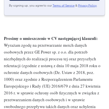
By signing up, you agree to our
Terms of Service
&
Privacy Policy
.
Prosimy o umieszczenie w CV następującej klauzuli:
Wyrażam zgodę na przetwarzanie moich danych
osobowych przez GE Power sp. z o.o. dla potrzeb
niezbędnych do realizacji procesu tej oraz przyszłych
rekrutacji (zgodnie z ustawą z dnia 10 maja 2018 roku o
ochronie danych osobowych (Dz. Ustaw z 2018, poz.
1000) oraz zgodnie z Rozporządzeniem Parlamentu
Europejskiego i Rady (UE) 2016/679 z dnia 27 kwietnia
2016 r. w sprawie ochrony osób fizycznych w związku z
przetwarzaniem danych osobowych i w sprawie
swobodnego przepływu takich danych oraz uchylenia