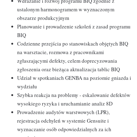
Wdrażanie i rozwój programu BIQ zgodnie z
ustalonym harmonogramem w wyznaczonym
obszarze produkcyjnym
Planowanie i prowadzenie szkoleń z zasad programu
BIQ
Codzienne przejścia po stanowiskach objętych BIQ
na warsztacie, rozmowa z pracownikami
zgłaszającymi defekty, celem doprecyzowania
zgłoszenia oraz bieżąca aktualizacja tablic BIQ
Udział w spotkaniach GENBA na poziomie gniazda i
wydziału
Szybka reakcja na problemy - eskalowanie defektów
wysokiego ryzyka i uruchamianie analiz 8D
Prowadzenie audytów warstwowych (LPR),
rejestracja odchyleń w systemie Gensuite i
wyznaczanie osób odpowiedzialnych za ich