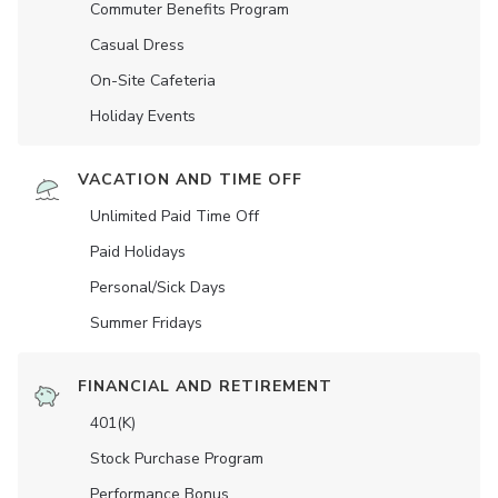
Commuter Benefits Program
Casual Dress
On-Site Cafeteria
Holiday Events
VACATION AND TIME OFF
Unlimited Paid Time Off
Paid Holidays
Personal/Sick Days
Summer Fridays
FINANCIAL AND RETIREMENT
401(K)
Stock Purchase Program
Performance Bonus