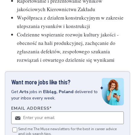
Raportowanie i prezentowanie wyników
jakościowych Kierownictwu Zakładu
Współpraca z działem konstrukcyjnym w zakresie
ulepszania rysunków i konstrukcji
Codzienne wspieranie rozwoju kultury jakości -
obecność na hali produkcyjnej, zachęcanie do
zgłaszania defektów, zespołowego szukania
rozwiązań i otwartego dzielenie się wynikami
Want more jobs like this?
Get
Arts
jobs
in
Elbląg, Poland
delivered to
your inbox every week.
EMAIL ADDRESS
*
Send me The Muse newsletters for the best in career advice
and job search tips.