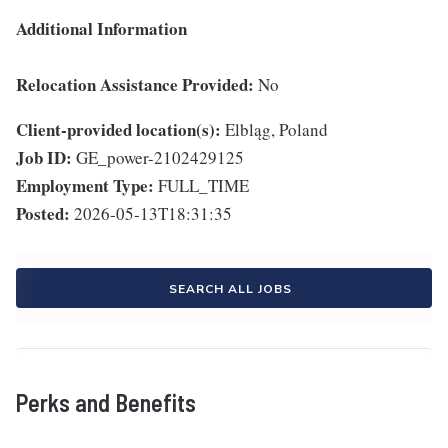
Additional Information
Relocation Assistance Provided:
No
Client-provided location(s):
Elbląg, Poland
Job ID:
GE_power-2102429125
Employment Type:
FULL_TIME
Posted:
2026-05-13T18:31:35
SEARCH ALL JOBS
Perks and Benefits