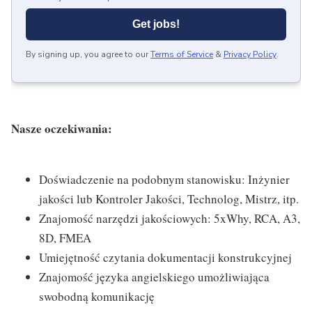
Get jobs!
By signing up, you agree to our
Terms of Service
&
Privacy Policy
.
Nasze oczekiwania:
Doświadczenie na podobnym stanowisku: Inżynier
jakości lub Kontroler Jakości, Technolog, Mistrz, itp.
Znajomość narzędzi jakościowych: 5xWhy, RCA, A3,
8D, FMEA
Umiejętność czytania dokumentacji konstrukcyjnej
Znajomość języka angielskiego umożliwiająca
swobodną komunikację