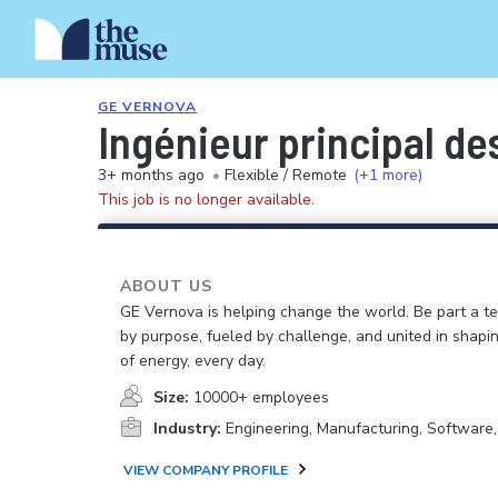
GE VERNOVA
Ingénieur principal de
3+ months ago
•
Flexible / Remote
(+1 more)
This job is no longer available.
ABOUT US
GE Vernova is helping change the world. Be part a t
by purpose, fueled by challenge, and united in shapi
of energy, every day.
Size:
10000+ employees
Industry:
Engineering, Manufacturing, Software
VIEW COMPANY PROFILE