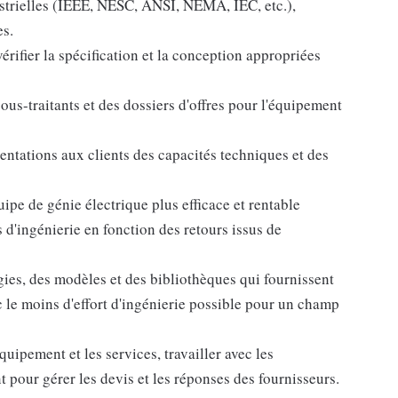
ustrielles (IEEE, NESC, ANSI, NEMA, IEC, etc.),
es.
érifier la spécification et la conception appropriées
ous-traitants et des dossiers d'offres pour l'équipement
entations aux clients des capacités techniques et des
pe de génie électrique plus efficace et rentable
d'ingénierie en fonction des retours issus de
es, des modèles et des bibliothèques qui fournissent
c le moins d'effort d'ingénierie possible pour un champ
quipement et les services, travailler avec les
 pour gérer les devis et les réponses des fournisseurs.