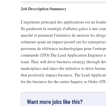
Job Description Summary
L'ingénieur principal des applications est un leader
Ils guideront la stratégie d'affaires grâce à une 
marché et prennent l'initiative de motiver les dirige
solutions ayant un impact positif sur les entrepris
personne de référence technologique pour l'entrepr
commande (ITO).The Lead Application Engineer is a
team. They will drive business strategy through de
marketplace and takes the initiative to drive busin
that positively impact business. The Lead Applicat
for the business for the entire Inquiry to Order (IT
Want more jobs like this?