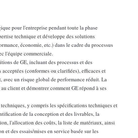
que pour l'entreprise pendant toute la phase
ertise technique et développe des solutions
formance, économie, etc.) dans le cadre du processus
vec l'équipe commerciale.
itions de GE, incluant des processus et des
acceptées (conformes ou clarifiées), efficaces et
t, avec un risque global de performance réduit. La
eur au client et démontrer comment GE répond à ses
techniques, y compris les spécifications techniques et
ntification de la conception et des livrables, la
on, l'allocation des coûts, la liste de matériaux, ainsi
ion et des essais/mises en service basée sur les