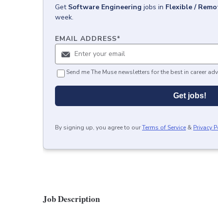
Get
Software Engineering
jobs
in
Flexible / Remo
week.
EMAIL ADDRESS
*
Send me The Muse newsletters for the best in career adv
Get jobs!
By signing up, you agree to our
Terms of Service
&
Privacy P
Job Description