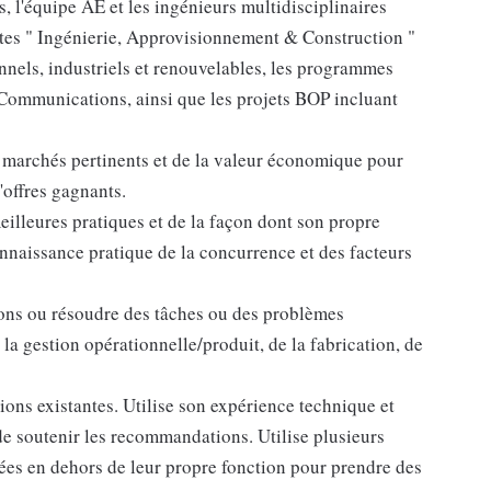
s, l'équipe AE et les ingénieurs multidisciplinaires
ètes " Ingénierie, Approvisionnement & Construction "
nnels, industriels et renouvelables, les programmes
Communications, ainsi que les projets BOP incluant
marchés pertinents et de la valeur économique pour
d'offres gagnants.
lleures pratiques et de la façon dont son propre
nnaissance pratique de la concurrence et des facteurs
ions ou résoudre des tâches ou des problèmes
 gestion opérationnelle/produit, de la fabrication, de
ions existantes. Utilise son expérience technique et
de soutenir les recommandations. Utilise plusieurs
tées en dehors de leur propre fonction pour prendre des