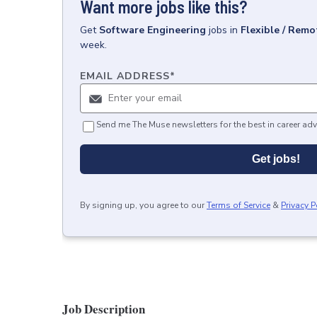
Want more jobs like this?
Get
Software Engineering
jobs
in
Flexible / Remo
week.
EMAIL ADDRESS
*
Send me The Muse newsletters for the best in career adv
Get jobs!
By signing up, you agree to our
Terms of Service
&
Privacy P
Job Description