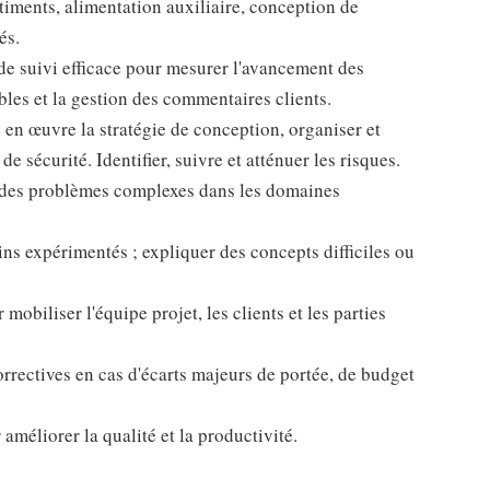
iments, alimentation auxiliaire, conception de
és.
e suivi efficace pour mesurer l'avancement des
ables et la gestion des commentaires clients.
e en œuvre la stratégie de conception, organiser et
e sécurité. Identifier, suivre et atténuer les risques.
e des problèmes complexes dans les domaines
s expérimentés ; expliquer des concepts difficiles ou
biliser l'équipe projet, les clients et les parties
orrectives en cas d'écarts majeurs de portée, de budget
méliorer la qualité et la productivité.