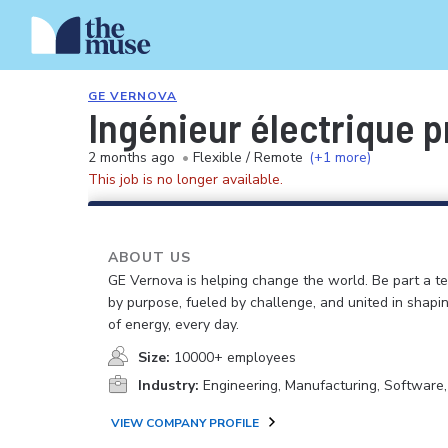
GE VERNOVA
Ingénieur électrique p
2 months ago
•
Flexible / Remote
(+1 more)
This job is no longer available.
ABOUT US
GE Vernova is helping change the world. Be part a t
by purpose, fueled by challenge, and united in shapi
of energy, every day.
Size:
10000+ employees
Industry:
Engineering, Manufacturing, Software
VIEW COMPANY PROFILE