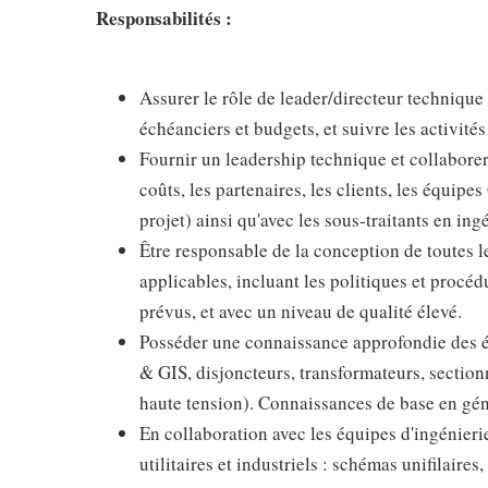
Responsabilités :
Assurer le rôle de leader/directeur technique d
échéanciers et budgets, et suivre les activités 
Fournir un leadership technique et collaborer 
coûts, les partenaires, les clients, les équipe
projet) ainsi qu'avec les sous-traitants en ing
Être responsable de la conception de toutes 
applicables, incluant les politiques et procéd
prévus, et avec un niveau de qualité élevé.
Posséder une connaissance approfondie des é
& GIS, disjoncteurs, transformateurs, sectio
haute tension). Connaissances de base en géni
En collaboration avec les équipes d'ingénieri
utilitaires et industriels : schémas unifilaire