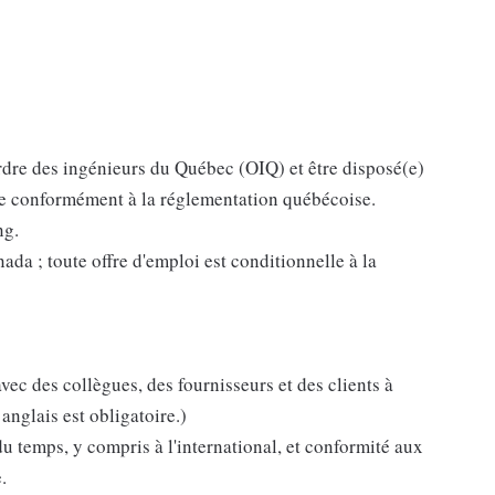
rdre des ingénieurs du Québec (OIQ) et être disposé(e)
rie conformément à la réglementation québécoise.
ng.
nada ; toute offre d'emploi est conditionnelle à la
ec des collègues, des fournisseurs et des clients à
 anglais est obligatoire.)
u temps, y compris à l'international, et conformité aux
.