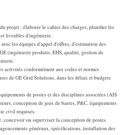
u projet : élaborer le cahier des charges, planifier les
et livrables d'ingénierie.
avec les équipes d'appel d'offres, d'estimation des
s GE (ingénierie produits, EHS, qualité, gestion de
énierie.
les activités conformément aux codes et normes
ures de GE Grid Solutions, dans les délais et budgets
quipements de postes et des disciplines associées (AIS
nneurs, conception de jeux de barres, P&C, équipements
e civil requises.
e, concevoir ou superviser la conception de postes
s, agencements généraux, spécifications, installation des