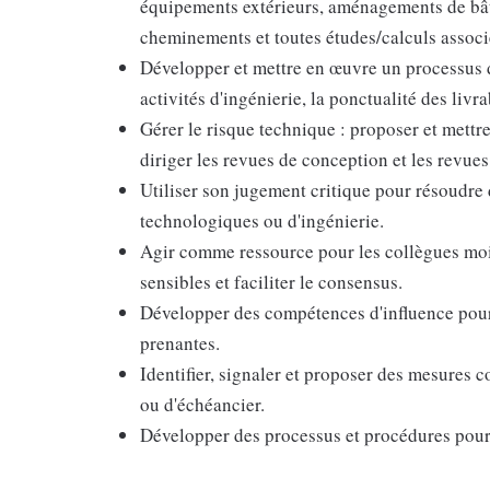
équipements extérieurs, aménagements de bât
cheminements et toutes études/calculs associ
Développer et mettre en œuvre un processus d
activités d'ingénierie, la ponctualité des livr
Gérer le risque technique : proposer et mettr
diriger les revues de conception et les revues d
Utiliser son jugement critique pour résoudr
technologiques ou d'ingénierie.
Agir comme ressource pour les collègues moin
sensibles et faciliter le consensus.
Développer des compétences d'influence pour mo
prenantes.
Identifier, signaler et proposer des mesures c
ou d'échéancier.
Développer des processus et procédures pour a