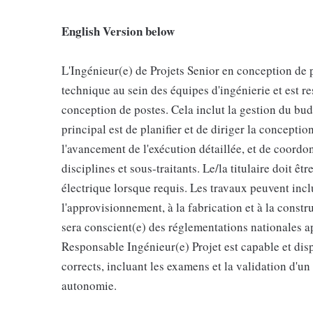
English Version below
L'Ingénieur(e) de Projets Senior en conception de p
technique au sein des équipes d'ingénierie et est r
conception de postes. Cela inclut la gestion du budge
principal est de planifier et de diriger la conceptio
l'avancement de l'exécution détaillée, et de coordo
disciplines et sous-traitants. Le/la titulaire doit 
électrique lorsque requis. Les travaux peuvent inc
l'approvisionnement, à la fabrication et à la construc
sera conscient(e) des réglementations nationales a
Responsable Ingénieur(e) Projet est capable et disp
corrects, incluant les examens et la validation d'u
autonomie.