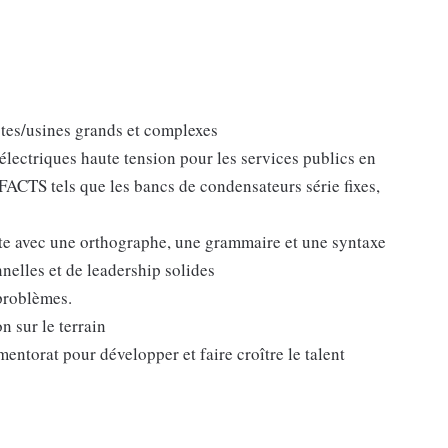
stes/usines grands et complexes
lectriques haute tension pour les services publics en
ACTS tels que les bancs de condensateurs série fixes,
e avec une orthographe, une grammaire et une syntaxe
nelles et de leadership solides
 problèmes.
n sur le terrain
mentorat pour développer et faire croître le talent