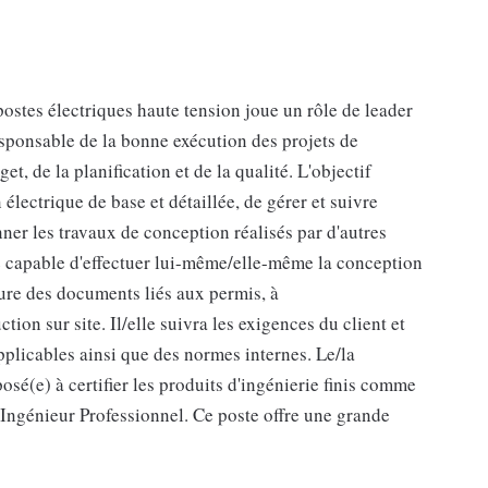
ostes électriques haute tension joue un rôle de leader
esponsable de la bonne exécution des projets de
t, de la planification et de la qualité. L'objectif
n électrique de base et détaillée, de gérer et suivre
nner les travaux de conception réalisés par d'autres
être capable d'effectuer lui-même/elle-même la conception
lure des documents liés aux permis, à
tion sur site. Il/elle suivra les exigences du client et
pplicables ainsi que des normes internes. Le/la
osé(e) à certifier les produits d'ingénierie finis comme
n Ingénieur Professionnel. Ce poste offre une grande