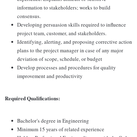
information to stakeholders; works to build
consensus.
Developing persuasion skills required to influence
project team, customer, and stakeholders.
Identifying, alerting, and proposing corrective action
plans to the project manager in case of any major
deviation of scope, schedule, or budget
Develop processes and procedures for quality
improvement and productivity
Required Qualifications:
Bachelor's degree in Engineering
Minimum 15 years of related experience