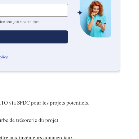
ice and job search tips.
olicy
.
 ITO via SFDC pour les projets potentiels.
urbe de trésorerie du projet.
mettre aux ingénieurs commerciaux