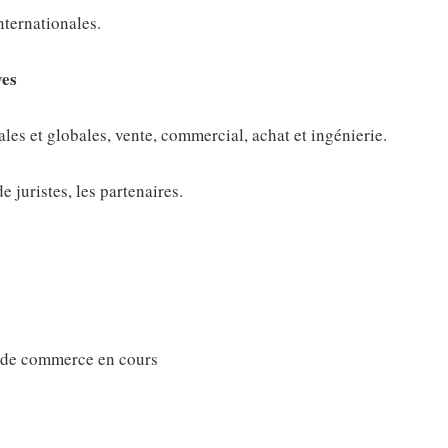
internationales.
ves
cales et globales, vente, commercial, achat et ingénierie.
e juristes, les partenaires.
e de commerce en cours