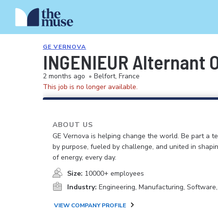
GE VERNOVA
INGENIEUR Alternant
2 months ago
•
Belfort, France
This job is no longer available.
ABOUT US
GE Vernova is helping change the world. Be part a t
by purpose, fueled by challenge, and united in shapi
of energy, every day.
Size:
10000+ employees
Industry:
Engineering, Manufacturing, Software
VIEW COMPANY PROFILE