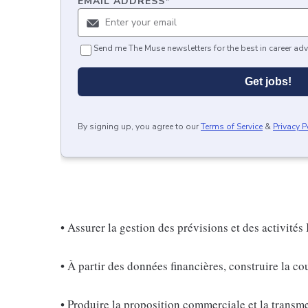
EMAIL ADDRESS
*
Send me The Muse newsletters for the best in career adv
Get jobs!
By signing up, you agree to our
Terms of Service
&
Privacy P
• Assurer la gestion des prévisions et des activités
• À partir des données financières, construire la co
• Produire la proposition commerciale et la trans