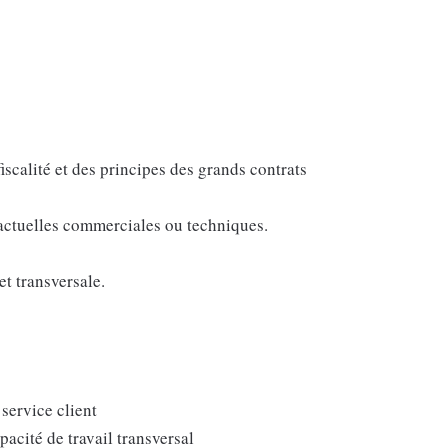
fiscalité et des principes des grands contrats
ractuelles commerciales ou techniques.
t transversale.
service client
acité de travail transversal