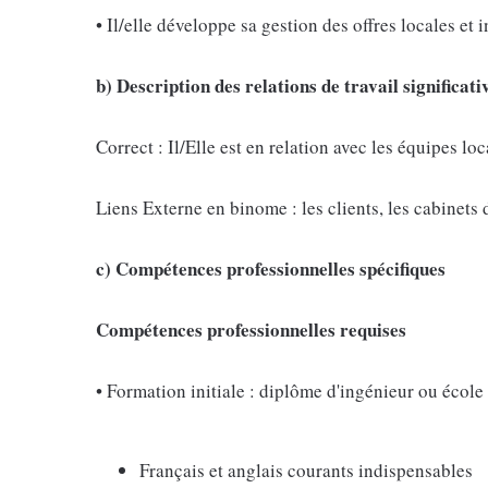
• Il/elle développe sa gestion des offres locales et 
b) Description des relations de travail significati
Correct : Il/Elle est en relation avec les équipes lo
Liens Externe en binome : les clients, les cabinets d
c) Compétences professionnelles spécifiques
Compétences professionnelles requises
• Formation initiale : diplôme d'ingénieur ou écol
Français et anglais courants indispensables