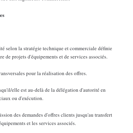
ées
té selon la stratégie technique et commerciale définie
re de projets d'équipements et de services associés.
ransversales pour la réalisation des offres.
squ'il/elle est au-delà de la délégation d'autorité en
ciaux ou d'exécution.
mission des demandes d'offres clients jusqu'au transfert
'équipements et les services associés.