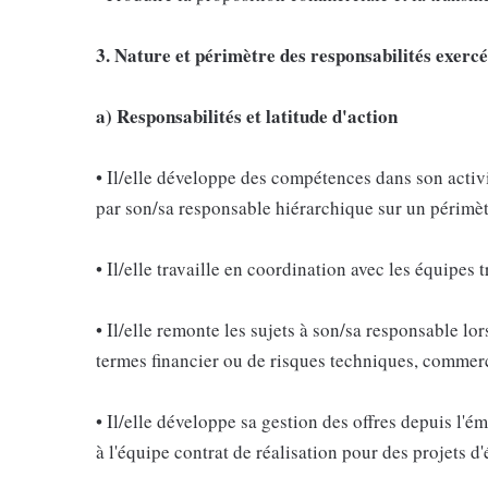
3. Nature et périmètre des responsabilités exerc
a) Responsabilités et latitude d'action
• Il/elle développe des compétences dans son activi
par son/sa responsable hiérarchique sur un périmèt
• Il/elle travaille en coordination avec les équipes t
• Il/elle remonte les sujets à son/sa responsable lor
termes financier ou de risques techniques, commer
• Il/elle développe sa gestion des offres depuis l'é
à l'équipe contrat de réalisation pour des projets d