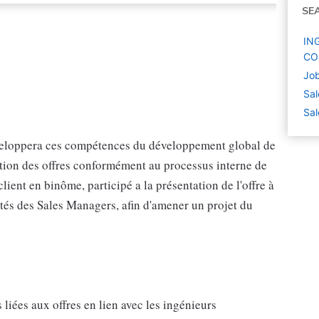
SE
IN
COM
Job
Sal
Sal
veloppera ces compétences du développement global de
daction des offres conformément au processus interne de
lient en binôme, participé a la présentation de l'offre à
vités des Sales Managers, afin d'amener un projet du
liées aux offres en lien avec les ingénieurs