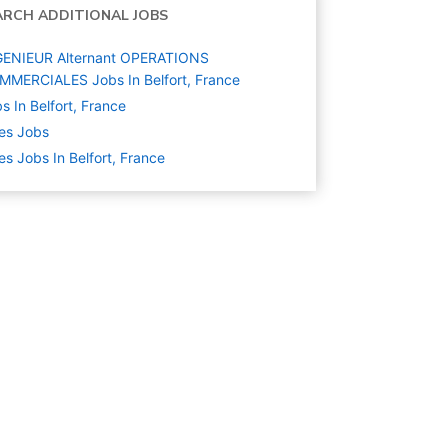
ARCH ADDITIONAL JOBS
GENIEUR Alternant OPERATIONS
MERCIALES Jobs In Belfort, France
s In Belfort, France
es
Jobs
es Jobs In Belfort, France