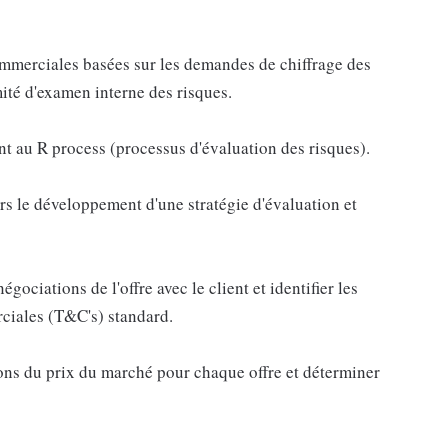
commerciales basées sur les demandes de chiffrage des
ité d'examen interne des risques.
nt au R process (processus d'évaluation des risques).
urs le développement d'une stratégie d'évaluation et
gociations de l'offre avec le client et identifier les
rciales (T&C's) standard.
ions du prix du marché pour chaque offre et déterminer