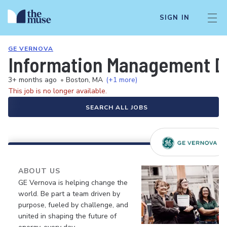
SIGN IN
GE VERNOVA
Information Management Da
3+ months ago
•
Boston, MA
(+1 more)
This job is no longer available.
SEARCH ALL JOBS
ABOUT US
GE Vernova is helping change the
world. Be part a team driven by
purpose, fueled by challenge, and
united in shaping the future of