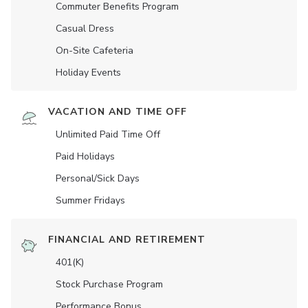
Commuter Benefits Program
Casual Dress
On-Site Cafeteria
Holiday Events
VACATION AND TIME OFF
Unlimited Paid Time Off
Paid Holidays
Personal/Sick Days
Summer Fridays
FINANCIAL AND RETIREMENT
401(K)
Stock Purchase Program
Performance Bonus