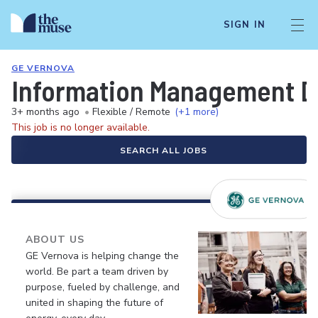
SIGN IN
GE VERNOVA
Information Management Da
3+ months ago
•
Flexible / Remote
(+1 more)
This job is no longer available.
SEARCH ALL JOBS
ABOUT US
GE Vernova is helping change the
world. Be part a team driven by
purpose, fueled by challenge, and
united in shaping the future of