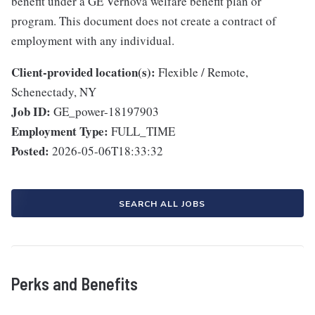
benefit under a GE Vernova welfare benefit plan or
program. This document does not create a contract of
employment with any individual.
Client-provided location(s):
Flexible / Remote,
Schenectady, NY
Job ID:
GE_power-18197903
Employment Type:
FULL_TIME
Posted:
2026-05-06T18:33:32
SEARCH ALL JOBS
Perks and Benefits