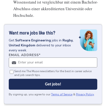
Wissensstand ist vergleichbar mit einem Bachelor-
Abschluss einer akkreditierten Universität oder
Hochschule.
Want more jobs like this?
Get
Software Engineering
jobs
in
Rugby,
United Kingdom
delivered to your inbox
every week.
EMAIL ADDRESS
*
Send me The Muse newsletters for the best in career advice
and job search tips.
Get jobs!
By signing up, you agree to our
Terms of Service
&
Privacy Policy
.