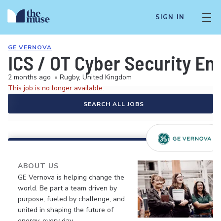
SIGN IN
GE VERNOVA
ICS / OT Cyber Security En
2 months ago
•
Rugby, United Kingdom
This job is no longer available.
SEARCH ALL JOBS
ABOUT US
GE Vernova is helping change the
world. Be part a team driven by
purpose, fueled by challenge, and
united in shaping the future of
energy, every day.