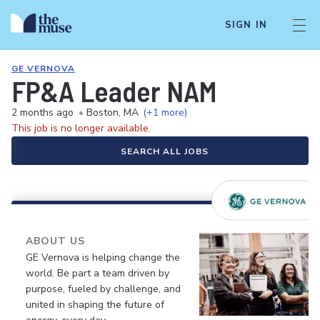
SIGN IN
GE VERNOVA
FP&A Leader NAM
2 months ago
•
Boston, MA
(+1 more)
This job is no longer available.
SEARCH ALL JOBS
ABOUT US
GE Vernova is helping change the
world. Be part a team driven by
purpose, fueled by challenge, and
united in shaping the future of