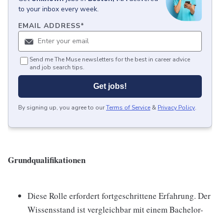
to your inbox every week.
EMAIL ADDRESS
*
Send me The Muse newsletters for the best in career advice
and job search tips.
Get jobs!
By signing up, you agree to our
Terms of Service
&
Privacy Policy
.
Grundqualifikationen
Diese Rolle erfordert fortgeschrittene Erfahrung. Der
Wissensstand ist vergleichbar mit einem Bachelor-