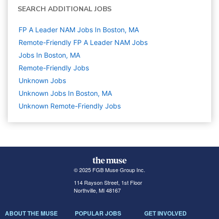
SEARCH ADDITIONAL JOBS
FP A Leader NAM Jobs In Boston, MA
Remote-Friendly FP A Leader NAM Jobs
Jobs In Boston, MA
Remote-Friendly Jobs
Unknown
Jobs
Unknown Jobs In Boston, MA
Unknown Remote-Friendly Jobs
© 2025 FGB Muse Group Inc.
114 Rayson Street, 1st Floor
Northville, MI 48167
ABOUT THE MUSE
POPULAR JOBS
GET INVOLVED