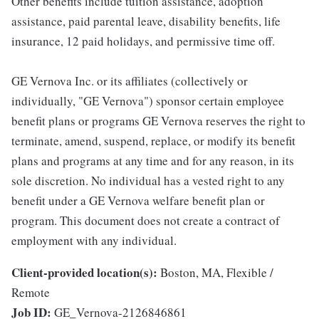
Other benefits include tuition assistance, adoption
assistance, paid parental leave, disability benefits, life
insurance, 12 paid holidays, and permissive time off.
GE Vernova Inc. or its affiliates (collectively or
individually, "GE Vernova") sponsor certain employee
benefit plans or programs GE Vernova reserves the right to
terminate, amend, suspend, replace, or modify its benefit
plans and programs at any time and for any reason, in its
sole discretion. No individual has a vested right to any
benefit under a GE Vernova welfare benefit plan or
program. This document does not create a contract of
employment with any individual.
Client-provided location(s):
Boston, MA, Flexible /
Remote
Job ID:
GE_Vernova-2126846861