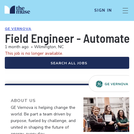
SIGN IN
GE VERNOVA
Field Engineer - Automate
1 month ago
•
Wilmington, NC
This job is no longer available.
SEARCH ALL JOBS
ABOUT US
GE Vernova is helping change the
world. Be part a team driven by
purpose, fueled by challenge, and
united in shaping the future of
energy, every day.