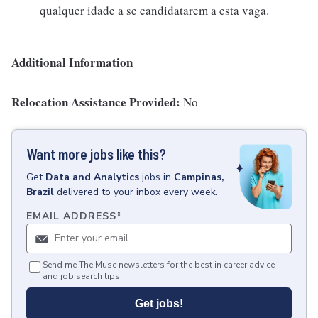
qualquer idade a se candidatarem a esta vaga.
Additional Information
Relocation Assistance Provided:
No
Want more jobs like this?
Get
Data and Analytics
jobs
in
Campinas,
Brazil
delivered to your inbox every week.
EMAIL ADDRESS
*
Send me The Muse newsletters for the best in career advice
and job search tips.
Get jobs!