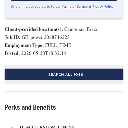
By signing up, you agree to our
Terms of Service
&
Privacy Policy
.
Client-provided location(s):
Campinas, Brazil
Job ID:
GE_power-2048746223
Employment Type:
FULL_TIME
Posted:
2026-05-30T18:32:14
SEARCH ALL JOBS
Perks and Benefits
HEALTH AND WELLNESS