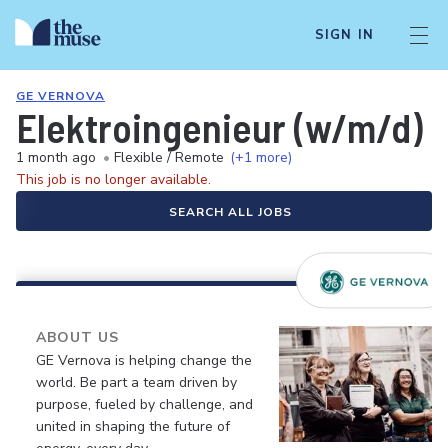
SIGN IN
GE VERNOVA
Elektroingenieur (w/m/d) 
1 month ago
•
Flexible / Remote
(+1 more)
This job is no longer available.
SEARCH ALL JOBS
ABOUT US
GE Vernova is helping change the
world. Be part a team driven by
purpose, fueled by challenge, and
united in shaping the future of