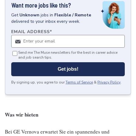
Want more jobs like this?
Get
Unknown
jobs
in
Flexible / Remote
delivered to your inbox every week.
EMAIL ADDRESS
*
Send me The Muse newsletters for the best in career advice
and job search tips.
Get jobs!
By signing up, you agree to our
Terms of Service
&
Privacy Policy
.
Was wir bieten
Bei GE Vernova erwartet Sie ein spannendes und