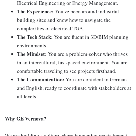
Electrical Engineering or Energy Management.
The Experience:
You've been around industrial
building sites and know how to navigate the
complexities of electrical TGA.
The Tech Stack:
You are fluent in 3D/BIM planning
environments.
The Mindset:
You are a problem-solver who thrives
in an intercultural, fast-paced environment. You are
comfortable traveling to see projects firsthand.
The Communication:
You are confident in German
and English, ready to coordinate with stakeholders at
all levels.
Why GE Vernova?
We are building a culture where innovation meets impact.