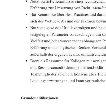
Nutzt vertiefte Kenntnisse einer technischen
Erfahrung zur Umsetzung von Richtlinien/Str
Hat Kenntnisse über Best Practices und darübe
sich des Wettbewerbs und der Faktoren bewu
Nutzt ein gewisses Urteilsvermögen und hat 
festgelegten Parameter vorzuschlagen, um ko
Vielfalt und/oder voneinander abhängigen 
Erfahrung und analytisches Denken.Verwende
außerhalb der eigenen Teams, um Entscheidun
Dient als Ressource für Kollegen mit wenige
und Ressourcenanforderungen leiten.Erklärt
Teammitglieder zu einem Konsens über Theme
Leistungserwartungen und kann vertraulich
Grundqualifikationen