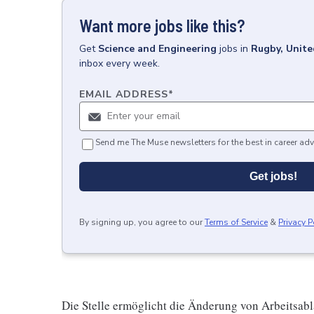
Want more jobs like this?
Get
Science and Engineering
jobs
in
Rugby, Unit
inbox every week.
EMAIL ADDRESS
*
Send me The Muse newsletters for the best in career adv
Get jobs!
By signing up, you agree to our
Terms of Service
&
Privacy P
Die Stelle ermöglicht die Änderung von Arbeitsabl