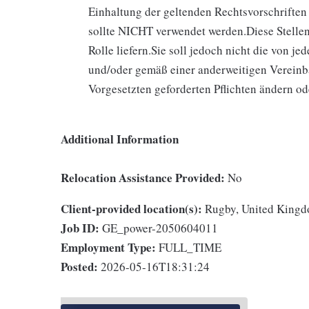
Einhaltung der geltenden Rechtsvorschriften
sollte NICHT verwendet werden.Diese Stellen
Rolle liefern.Sie soll jedoch nicht die von j
und/oder gemäß einer anderweitigen Vereinb
Vorgesetzten geforderten Pflichten ändern o
Additional Information
Relocation Assistance Provided:
No
Client-provided location(s):
Rugby, United King
Job ID:
GE_power-2050604011
Employment Type:
FULL_TIME
Posted:
2026-05-16T18:31:24