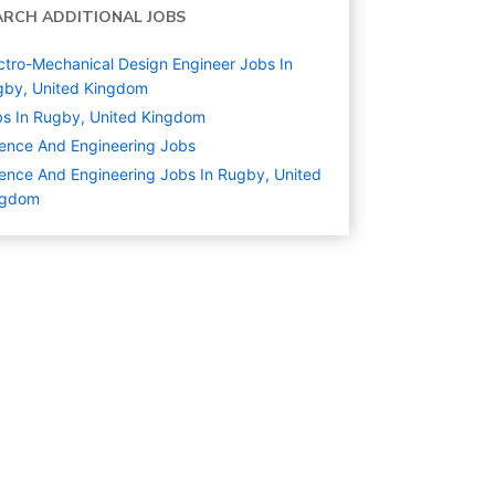
ARCH ADDITIONAL JOBS
ctro-Mechanical Design Engineer Jobs In
gby, United Kingdom
s In Rugby, United Kingdom
ence And Engineering
Jobs
ence And Engineering Jobs In Rugby, United
ngdom