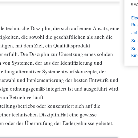
SE
Ele
Ru
e technische Disziplin, die sich auf einen Ansatz, eine
Job
igkeiten, die sowohl die geschäftlichen als auch die
Sci
igen, mit dem Ziel, ein Qualitätsprodukt
Sci
r erfüllt. Die Disziplin zur Umsetzung eines soliden
Ki
 von Systemen, der aus der Identifizierung und
ellung alternativer Systementwurfskonzepte, der
Auswahl und Implementierung der besten Entwürfe und
sign ordnungsgemäß integriert ist und ausgeführt wird.
zum Betrieb verläuft.
eilungsbetriebs oder konzentriert sich auf die
einer technischen Disziplin.Hat eine gewisse
en oder der Überprüfung der Endergebnisse geleitet.