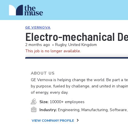
GE VERNOVA
Electro-mechanical De
2 months ago
•
Rugby, United Kingdom
This job is no longer available.
ABOUT US
GE Vernova is helping change the world. Be part a t
by purpose, fueled by challenge, and united in shapi
of energy, every day.
Size:
10000+ employees
Industry:
Engineering, Manufacturing, Software
VIEW COMPANY PROFILE