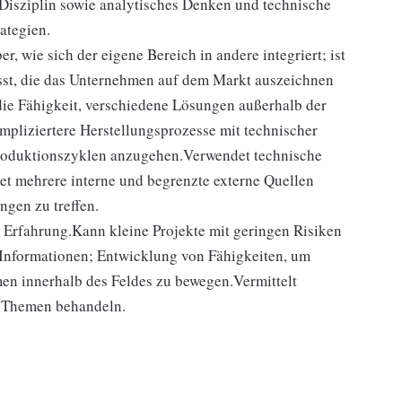
 Disziplin sowie analytisches Denken und technische
ategien.
r, wie sich der eigene Bereich in andere integriert; ist
sst, die das Unternehmen auf dem Markt auszeichnen
die Fähigkeit, verschiedene Lösungen außerhalb der
mpliziertere Herstellungsprozesse mit technischer
Produktionszyklen anzugehen.Verwendet technische
t mehrere interne und begrenzte externe Quellen
gen zu treffen.
r Erfahrung.Kann kleine Projekte mit geringen Risiken
 Informationen; Entwicklung von Fähigkeiten, um
n innerhalb des Feldes zu bewegen.Vermittelt
e Themen behandeln.