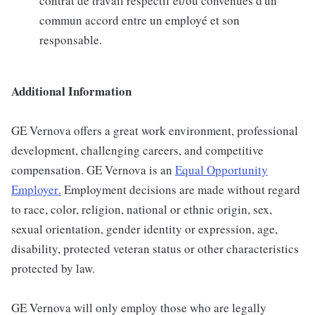
contrat de travail respectif et/ou convenues d'un
commun accord entre un employé et son
responsable.
Additional Information
GE Vernova offers a great work environment, professional
development, challenging careers, and competitive
compensation. GE Vernova is an
Equal Opportunity
Employer
.
Employment decisions are made without regard
to race, color, religion, national or ethnic origin, sex,
sexual orientation, gender identity or expression, age,
disability, protected veteran status or other characteristics
protected by law.
GE Vernova will only employ those who are legally