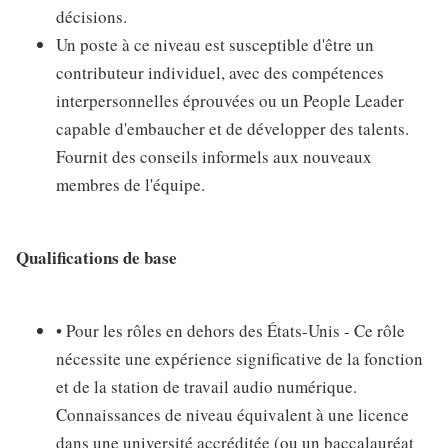
décisions.
Un poste à ce niveau est susceptible d'être un
contributeur individuel, avec des compétences
interpersonnelles éprouvées ou un People Leader
capable d'embaucher et de développer des talents.
Fournit des conseils informels aux nouveaux
membres de l'équipe.
Qualifications de base
• Pour les rôles en dehors des États-Unis - Ce rôle
nécessite une expérience significative de la fonction
et de la station de travail audio numérique.
Connaissances de niveau équivalent à une licence
dans une université accréditée (ou un baccalauréat