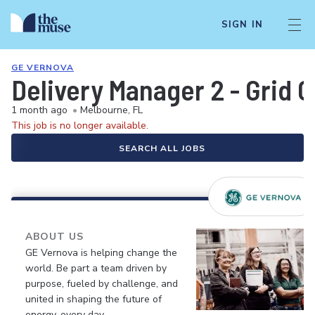
SIGN IN
GE VERNOVA
Delivery Manager 2 - Grid 
1 month ago
•
Melbourne, FL
This job is no longer available.
SEARCH ALL JOBS
ABOUT US
GE Vernova is helping change the
world. Be part a team driven by
purpose, fueled by challenge, and
united in shaping the future of
energy, every day.