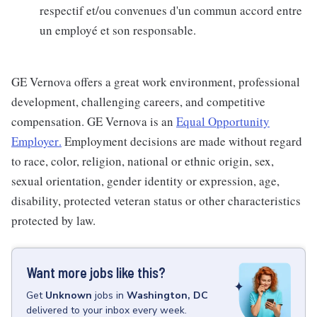
respectif et/ou convenues d'un commun accord entre
un employé et son responsable.
GE Vernova offers a great work environment, professional
development, challenging careers, and competitive
compensation. GE Vernova is an
Equal Opportunity
Employer
.
Employment decisions are made without regard
to race, color, religion, national or ethnic origin, sex,
sexual orientation, gender identity or expression, age,
disability, protected veteran status or other characteristics
protected by law.
Want more jobs like this?
Get
Unknown
jobs
in
Washington, DC
delivered to your inbox every week.