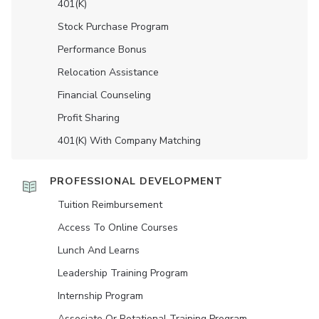
401(K)
Stock Purchase Program
Performance Bonus
Relocation Assistance
Financial Counseling
Profit Sharing
401(K) With Company Matching
PROFESSIONAL DEVELOPMENT
Tuition Reimbursement
Access To Online Courses
Lunch And Learns
Leadership Training Program
Internship Program
Associate Or Rotational Training Program