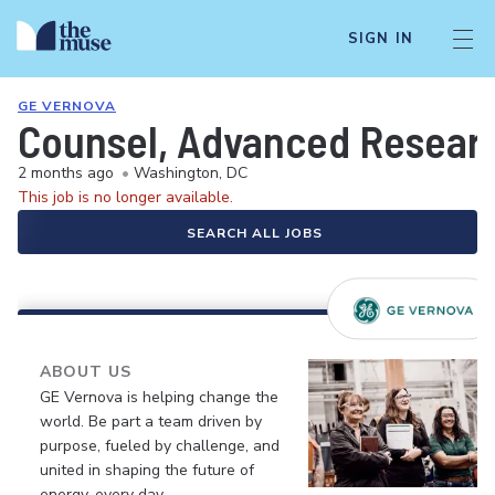
SIGN IN
GE VERNOVA
Counsel, Advanced Resear
2 months ago
•
Washington, DC
This job is no longer available.
SEARCH ALL JOBS
ABOUT US
GE Vernova is helping change the
world. Be part a team driven by
purpose, fueled by challenge, and
united in shaping the future of
energy, every day.