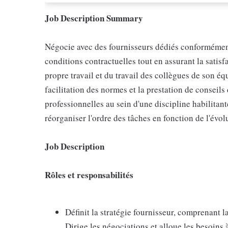
Job Description Summary
Négocie avec des fournisseurs dédiés conformément 
conditions contractuelles tout en assurant la satisfa
propre travail et du travail des collègues de son éq
facilitation des normes et la prestation de conseils
professionnelles au sein d'une discipline habilitant
réorganiser l'ordre des tâches en fonction de l'évol
Job Description
Rôles et responsabilités
Définit la stratégie fournisseur, comprenant l
Dirige les négociations et alloue les besoins 