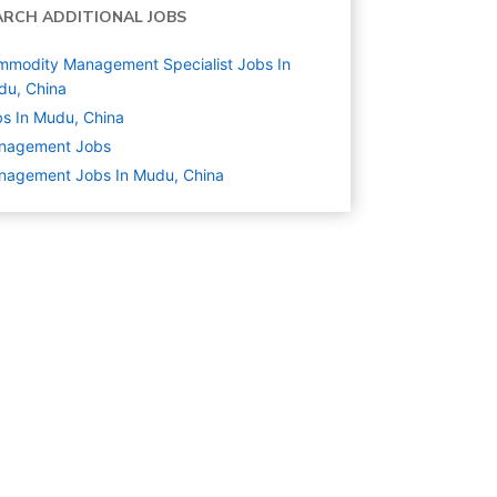
ARCH ADDITIONAL JOBS
modity Management Specialist Jobs In
du, China
s In Mudu, China
nagement
Jobs
nagement Jobs In Mudu, China