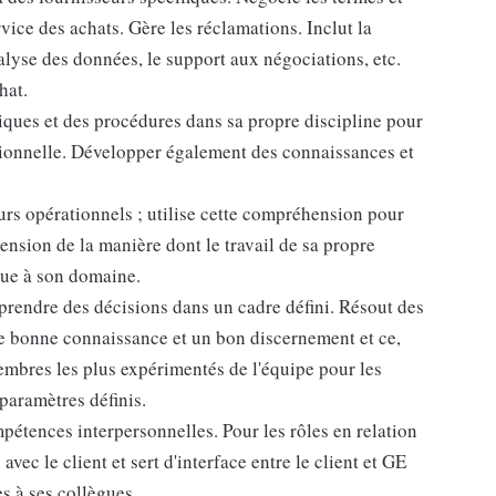
vice des achats. Gère les réclamations. Inclut la
lyse des données, le support aux négociations, etc.
hat.
tiques et des procédures dans sa propre discipline pour
tionnelle. Développer également des connaissances et
rs opérationnels ; utilise cette compréhension pour
nsion de la manière dont le travail de sa propre
bue à son domaine.
prendre des décisions dans un cadre défini. Résout des
e bonne connaissance et un bon discernement et ce,
embres les plus expérimentés de l'équipe pour les
paramètres définis.
pétences interpersonnelles. Pour les rôles en relation
avec le client et sert d'interface entre le client et GE
s à ses collègues.