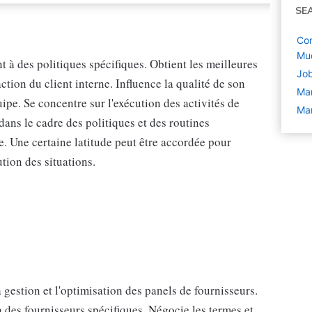
SE
Com
Mu
à des politiques spécifiques. Obtient les meilleures
Job
ction du client interne. Influence la qualité de son
Ma
uipe. Se concentre sur l'exécution des activités de
Ma
 dans le cadre des politiques et des routines
e. Une certaine latitude peut être accordée pour
ution des situations.
a gestion et l'optimisation des panels de fournisseurs.
à des fournisseurs spécifiques. Négocie les termes et