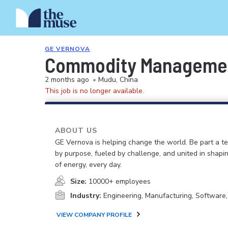
GE VERNOVA
Commodity Management
2 months ago
•
Mudu, China
This job is no longer available.
ABOUT US
GE Vernova is helping change the world. Be part a t
by purpose, fueled by challenge, and united in shapi
of energy, every day.
Size:
10000+ employees
Industry:
Engineering, Manufacturing, Software
VIEW COMPANY PROFILE