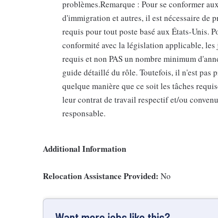
problèmes.Remarque : Pour se conformer aux 
d'immigration et autres, il est nécessaire d
requis pour tout poste basé aux États-Unis. Po
conformité avec la législation applicable, les
requis et non PAS un nombre minimum d'année
guide détaillé du rôle. Toutefois, il n'est pas
quelque manière que ce soit les tâches requis
leur contrat de travail respectif et/ou conv
responsable.
Additional Information
Relocation Assistance Provided:
No
Want more jobs like this?