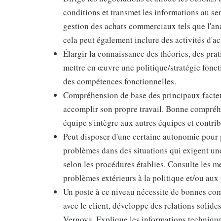
conditions et transmet les informations au ser
gestion des achats commerciaux tels que l'ana
cela peut également inclure des activités d'ac
Élargir la connaissance des théories, des pra
mettre en œuvre une politique/stratégie fonc
des compétences fonctionnelles.
Compréhension de base des principaux facteu
accomplir son propre travail. Bonne compréhe
équipe s'intègre aux autres équipes et contri
Peut disposer d'une certaine autonomie pour 
problèmes dans des situations qui exigent un
selon les procédures établies. Consulte les m
problèmes extérieurs à la politique et/ou aux 
Un poste à ce niveau nécessite de bonnes com
avec le client, développe des relations solides 
Vernova. Explique les informations technique