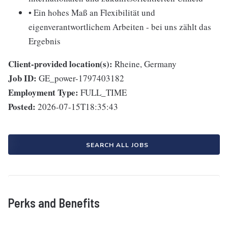
• Ein hohes Maß an Flexibilität und
eigenverantwortlichem Arbeiten - bei uns zählt das
Ergebnis
Client-provided location(s):
Rheine, Germany
Job ID:
GE_power-1797403182
Employment Type:
FULL_TIME
Posted:
2026-07-15T18:35:43
SEARCH ALL JOBS
Perks and Benefits