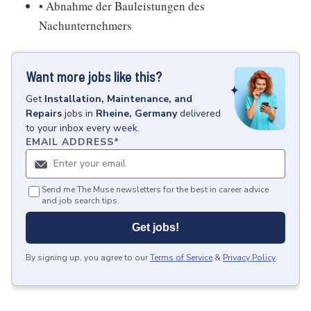
• Abnahme der Bauleistungen des
Nachunternehmers
Want more jobs like this?
Get
Installation, Maintenance, and
Repairs
jobs
in
Rheine, Germany
delivered
to your inbox every week.
EMAIL ADDRESS
*
Send me The Muse newsletters for the best in career advice
and job search tips.
Get jobs!
By signing up, you agree to our
Terms of Service
&
Privacy Policy
.