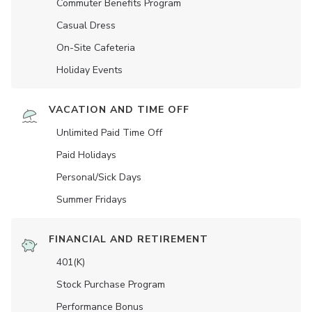
Commuter Benefits Program
Casual Dress
On-Site Cafeteria
Holiday Events
VACATION AND TIME OFF
Unlimited Paid Time Off
Paid Holidays
Personal/Sick Days
Summer Fridays
FINANCIAL AND RETIREMENT
401(K)
Stock Purchase Program
Performance Bonus