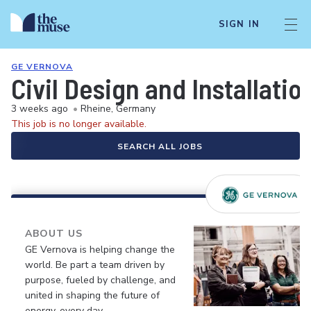
SIGN IN
GE VERNOVA
Civil Design and Installati
3 weeks ago
•
Rheine, Germany
This job is no longer available.
SEARCH ALL JOBS
ABOUT US
GE Vernova is helping change the
world. Be part a team driven by
purpose, fueled by challenge, and
united in shaping the future of
energy, every day.