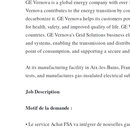
GE Vernova is a global energy company with over 1
Vernova contributes to the energy transition by con
decarbonize it. GE Vernova helps its customers pow
for health, safety, and improved quality of life. 
countries. GE Vernova's Grid Solutions business el
and systems, enabling the transmission and distrib
point of consumption, and supporting a secure and
At its manufacturing facility in Aix-les-Bains, Fr
tests, and manufactures gas-insulated electrical sub
Job Description
Motif de la demande :
• Le service Achat FSA va intégrer de nouvelles g