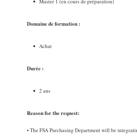
Master 1 (en cours de préparation)
Domaine de formation
:
Achat
Durée
:
2 ans
Reason for the request:
• The FSA Purchasing Department will be integrat