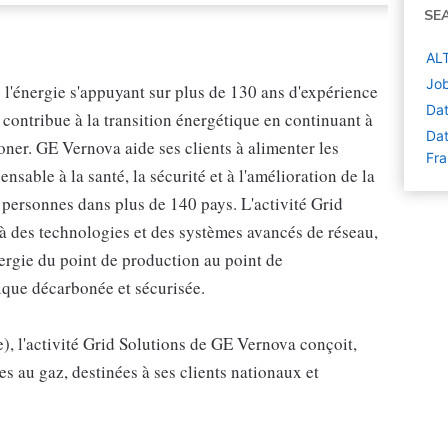
SE
ALT
Job
l'énergie s'appuyant sur plus de 130 ans d'expérience
Dat
contribue à la transition énergétique en continuant à
Dat
boner. GE Vernova aide ses clients à alimenter les
Fr
pensable à la santé, la sécurité et à l'amélioration de la
personnes dans plus de 140 pays. L'activité Grid
à des technologies et des systèmes avancés de réseau,
nergie du point de production au point de
ique décarbonée et sécurisée.
e), l'activité Grid Solutions de GE Vernova conçoit,
es au gaz, destinées à ses clients nationaux et