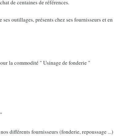
achat de centaines de références.
e ses outillages, présents chez ses fournisseurs et en
pour la commodité " Usinage de fonderie "
 "
nos différents fournisseurs (fonderie, repoussage ...)