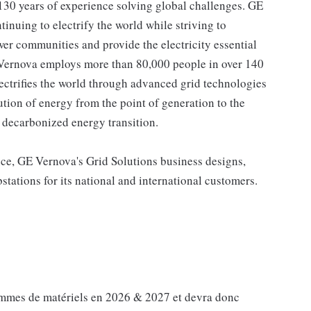
30 years of experience solving global challenges. GE
tinuing to electrify the world while striving to
er communities and provide the electricity essential
GE Vernova employs more than 80,000 people in over 140
ectrifies the world through advanced grid technologies
ution of energy from the point of generation to the
 decarbonized energy transition.
ance, GE Vernova's Grid Solutions business designs,
stations for its national and international customers.
ammes de matériels en 2026 & 2027 et devra donc