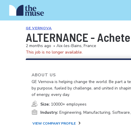
GE VERNOVA
ALTERNANCE - Achete
2 months ago
•
Aix-les-Bains, France
This job is no longer available.
ABOUT US
GE Vernova is helping change the world. Be part a t
by purpose, fueled by challenge, and united in shapi
of energy, every day.
Size:
10000+ employees
Industry:
Engineering, Manufacturing, Software
VIEW COMPANY PROFILE