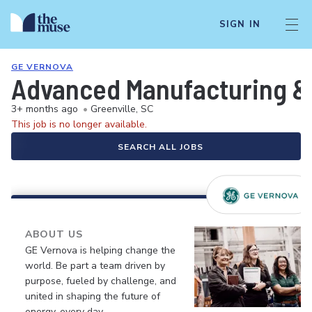
SIGN IN
GE VERNOVA
Advanced Manufacturing &
3+ months ago
•
Greenville, SC
This job is no longer available.
SEARCH ALL JOBS
ABOUT US
GE Vernova is helping change the
world. Be part a team driven by
purpose, fueled by challenge, and
united in shaping the future of
energy, every day.