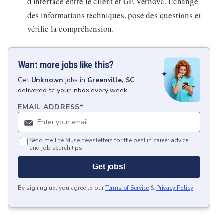
d'interface entre le client et GE Vernova. Échange
des informations techniques, pose des questions et
vérifie la compréhension.
Want more jobs like this?
Get
Unknown
jobs
in
Greenville, SC
delivered to your inbox every week.
EMAIL ADDRESS
*
Send me The Muse newsletters for the best in career advice
and job search tips.
Get jobs!
By signing up, you agree to our
Terms of Service
&
Privacy Policy
.