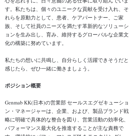
心を忘れずに、日々意義のある仕事に取り組んでいま
す。私たちは、個々のユニークな貢献を受け入れ、そ
れらを原動力として、患者、ケアパートナー、ご家
族、そして社員のニーズを満たす革新的なソリューシ
ョンを生み出し、育み、維持するグローバルな企業文
化の構築に努めています。
私たちの想いに共鳴し、自分らしく活躍できそうだと
感じたら、ぜひ一緒に働きましょう。
ポジション概要
Genmab KK(日本)の営業部 セールスエグゼキューショ
ン・マネージャーは、企業、および、製品ブランド戦
略に明確で具体的な整合を図り、営業活動の効率化、
パフォーマンス最大化を推進することが主な責務で