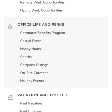
Remote Work Opportunities
Hybrid Work Opportunities
OFFICE LIFE AND PERKS
Commuter Benefits Program
Casual Dress
Happy Hours
Snacks
Company Outings
On-Site Cafeteria
Holiday Events
VACATION AND TIME OFF
Paid Vacation
Paid Holidays