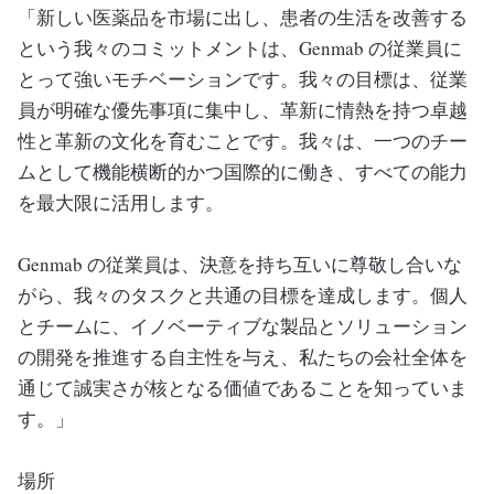
「新しい医薬品を市場に出し、患者の生活を改善する
という我々のコミットメントは、Genmab の従業員に
とって強いモチベーションです。我々の目標は、従業
員が明確な優先事項に集中し、革新に情熱を持つ卓越
性と革新の文化を育むことです。我々は、一つのチー
ムとして機能横断的かつ国際的に働き、すべての能力
を最大限に活用します。
Genmab の従業員は、決意を持ち互いに尊敬し合いな
がら、我々のタスクと共通の目標を達成します。個人
とチームに、イノベーティブな製品とソリューション
の開発を推進する自主性を与え、私たちの会社全体を
通じて誠実さが核となる価値であることを知っていま
す。」
場所