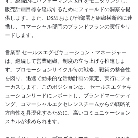
す。継続的にパフォーマンス KPI をモニタリングし、
販売計画目標を達成するためにフィールドの洞察を提
供します。また、DSM および他部署と組織横断的に連
携し、コマーシャル部門のブランドプランの実行をリ
ードします。
営業部 セールスエグゼキューション・マネージャー
は、継続して営業組織、制度の立ち上げを推進しま
す。プロモーションサイクル毎の戦略、戦術の整合性
を図り、迅速で効果的な活動計画の策定、実行にフォ
ーカスします。このポジションは、 セールスエグゼキ
ューションリードにレポートし、ブランドマーケティ
ング、コマーシャルエクセレンスチームからの戦略的
方向性を具現化するために、高いコミュニケーション
スキルが求められます。