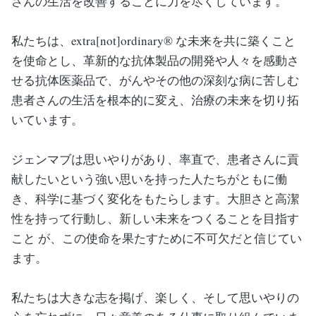
さんの生活を改善することに力を尽くしています。
私たちは、extra[not]ordinary® な未来を共に築くこと
を使命とし、革新的な抗体製品の開発や人々を感動さ
せる抗体医薬品で、がんやその他の深刻な病に苦しむ
患者さんの生活を根本的に変え、治療の未来を切り拓
いています。
ジェンマブは思いやりがあり、率直で、患者さんに貢
献したいという強い思いを持った人たちがともに働
き、科学に基づく変化をもたらします。大胆さと高潔
性を持って行動し、新しい未来をつくることを目指す
こと が、この使命を果たすために不可欠だと信じてい
ます。
私たちは大きな志を掲げ、楽しく、そして思いやりの