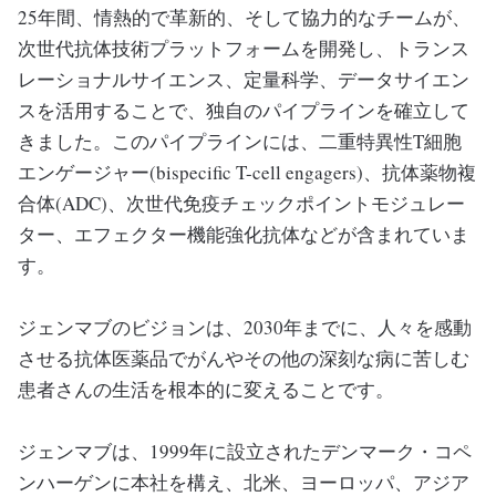
25年間、情熱的で革新的、そして協力的なチームが、
次世代抗体技術プラットフォームを開発し、トランス
レーショナルサイエンス、定量科学、データサイエン
スを活用することで、独自のパイプラインを確立して
きました。このパイプラインには、二重特異性T細胞
エンゲージャー(bispecific T-cell engagers)、抗体薬物複
合体(ADC)、次世代免疫チェックポイントモジュレー
ター、エフェクター機能強化抗体などが含まれていま
す。
ジェンマブのビジョンは、2030年までに、人々を感動
させる抗体医薬品でがんやその他の深刻な病に苦しむ
患者さんの生活を根本的に変えることです。
ジェンマブは、1999年に設立されたデンマーク・コペ
ンハーゲンに本社を構え、北米、ヨーロッパ、アジア