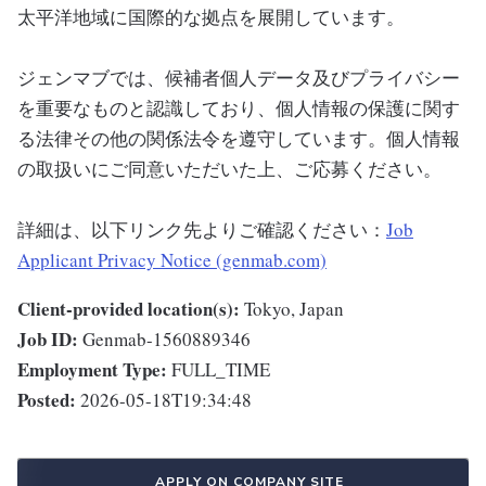
太平洋地域に国際的な拠点を展開しています。
ジェンマブでは、候補者個人データ及びプライバシー
を重要なものと認識しており、個人情報の保護に関す
る法律その他の関係法令を遵守しています。個人情報
の取扱いにご同意いただいた上、ご応募ください。
詳細は、以下リンク先よりご確認ください：
Job
Applicant Privacy Notice (genmab.com)
Client-provided location(s):
Tokyo, Japan
Job ID:
Genmab-1560889346
Employment Type:
FULL_TIME
Posted:
2026-05-18T19:34:48
APPLY ON COMPANY SITE