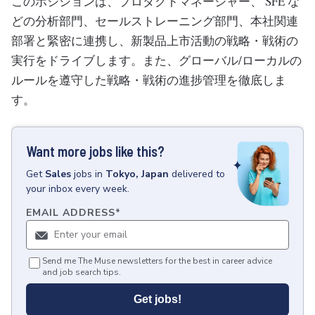
このポジションは、プロダクトマネージャー、 SFE な
どの分析部門、セールストレーニング部門、本社関連
部署と緊密に連携し、新製品上市活動の戦略・戦術の
実行をドライブします。また、グローバル/ローカルの
ルールを遵守した戦略・戦術の進捗管理を徹底しま
す。
Want more jobs like this?
Get
Sales
jobs
in
Tokyo, Japan
delivered to
your inbox every week.
EMAIL ADDRESS
*
Send me The Muse newsletters for the best in career advice
and job search tips.
Get jobs!