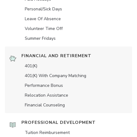
Personal/Sick Days
Leave Of Absence
Volunteer Time Off
Summer Fridays
FINANCIAL AND RETIREMENT
401(K)
401(K) With Company Matching
Performance Bonus
Relocation Assistance
Financial Counseling
PROFESSIONAL DEVELOPMENT
Tuition Reimbursement