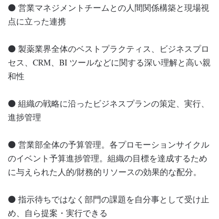
⚫ 営業マネジメントチームとの人間関係構築と現場視
点に立った連携
⚫ 製薬業界全体のベストプラクティス、ビジネスプロ
セス、CRM、BI ツールなどに関する深い理解と高い親
和性
⚫ 組織の戦略に沿ったビジネスプランの策定、実行、
進捗管理
⚫ 営業部全体の予算管理。各プロモーションサイクル
のイベント予算進捗管理。組織の目標を達成するため
に与えられた人的/財務的リソースの効果的な配分。
⚫ 指示待ちではなく部門の課題を自分事として受け止
め、自ら提案・実行できる