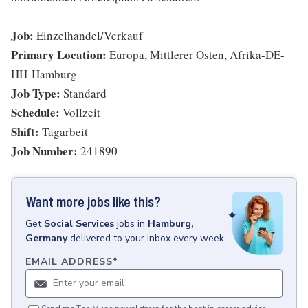
Job:
Einzelhandel/Verkauf
Primary Location:
Europa, Mittlerer Osten, Afrika-DE-
HH-Hamburg
Job Type:
Standard
Schedule:
Vollzeit
Shift:
Tagarbeit
Job Number:
241890
Want more jobs like this?
Get
Social Services
jobs
in
Hamburg,
Germany
delivered to your inbox every week.
EMAIL ADDRESS
*