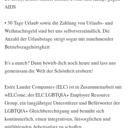
AIDS
• 30 Tage Urlaub sowie die Zahlung von Urlaubs- und
Weihnachtsgeld sind bei uns selbstverständlich. Die
Anzahl der Urlaubstage steigt sogar mit zunehmender
Betriebszugehörigkeit
It's a match? Dann bewirb dich noch heute und lass uns
gemeinsam die Welt der Schönheit erobern!
Estée Lauder Companies (ELC) ist in Zusammenarbeit mit
wELCome, der ELC LGBTQIA+ Employee Resource
Group, ein langjähriger Unterstützer und Befürworter der
LGBTQIA+ Gleichberechtigung und bemüht sich
kontinuierlich, einen integrativen, fürsorglichen und
mitfühlenden Arbeitsplatz zu schaffen.