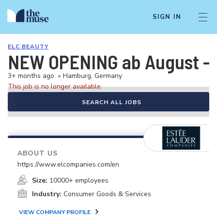
SIGN IN
ELC BEAUTY
NEW OPENING ab August - Re
3+ months ago
•
Hamburg, Germany
This job is no longer available.
SEARCH ALL JOBS
ABOUT US
https://www.elcompanies.com/en
Size:
10000+ employees
Industry:
Consumer Goods & Services
VIEW COMPANY PROFILE