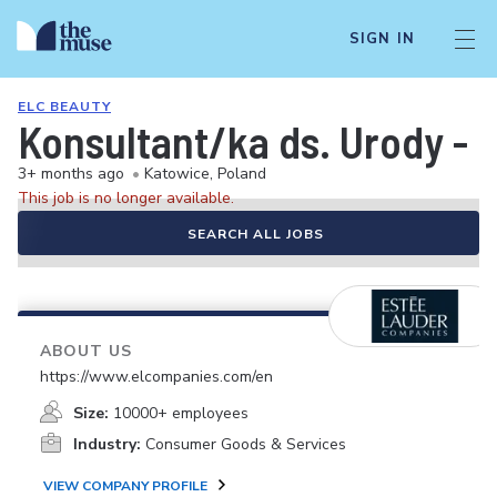
SIGN IN
ELC BEAUTY
Konsultant/ka ds. Urody - 
3+ months ago
•
Katowice, Poland
This job is no longer available.
SEARCH ALL JOBS
ABOUT US
https://www.elcompanies.com/en
Size:
10000+ employees
Industry:
Consumer Goods & Services
VIEW COMPANY PROFILE