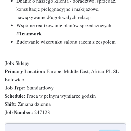
Dbanie o naszego klienta - doradztwo, sprzedaż,
konsultacje pielęgnacyjne i makijażowe,
nawiązywanie długotrwałych relacji
Wspólne realizowanie planów sprzedażowych
#Teamwork
Budowanie wizerunku salonu razem z zespołem
Job:
Sklepy
Primary Location:
Europe, Middle East, Africa-PL-SL-
Katowice
Job Type:
Standardowy
Schedule:
Praca w pełnym wymiarze godzin
Shift:
Zmiana dzienna
Job Number:
247128