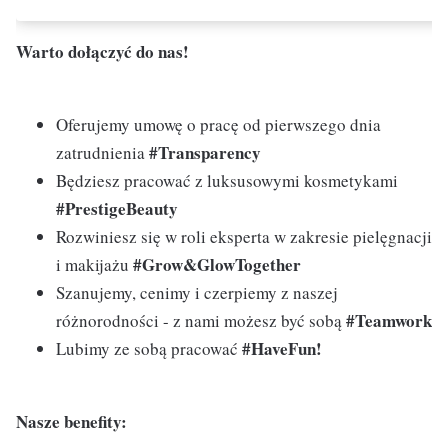
Warto dołączyć do nas!
Oferujemy umowę o pracę od pierwszego dnia
#Transparency
zatrudnienia
Będziesz pracować z luksusowymi kosmetykami
#PrestigeBeauty
Rozwiniesz się w roli eksperta w zakresie pielęgnacji
#Grow&GlowTogether
i makijażu
Szanujemy, cenimy i czerpiemy z naszej
#Teamwork
różnorodności - z nami możesz być sobą
#HaveFun!
Lubimy ze sobą pracować
Nasze benefity: