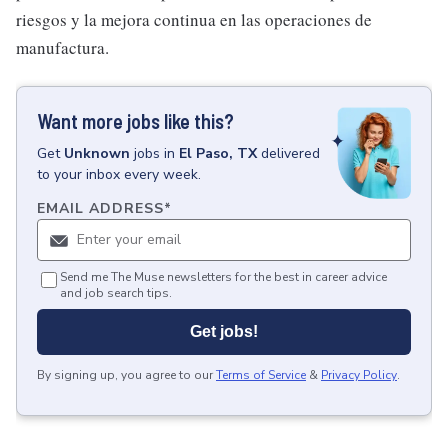
riesgos y la mejora continua en las operaciones de
manufactura.
Want more jobs like this?
Get
Unknown
jobs
in
El Paso, TX
delivered
to your inbox every week.
EMAIL ADDRESS
*
Send me The Muse newsletters for the best in career advice
and job search tips.
Get jobs!
By signing up, you agree to our
Terms of Service
&
Privacy Policy
.