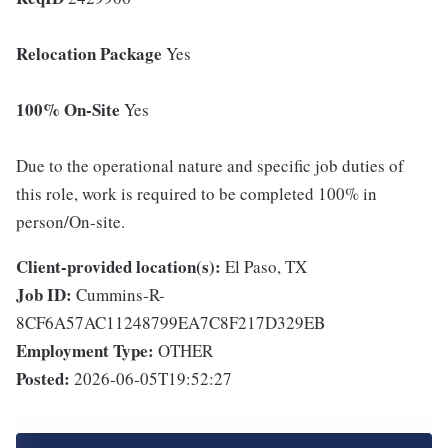
Relocation Package
Yes
100% On-Site
Yes
Due to the operational nature and specific job duties of
this role, work is required to be completed 100% in
person/On-site.
Client-provided location(s):
El Paso, TX
Job ID:
Cummins-R-
8CF6A57AC11248799EA7C8F217D329EB
Employment Type:
OTHER
Posted:
2026-06-05T19:52:27