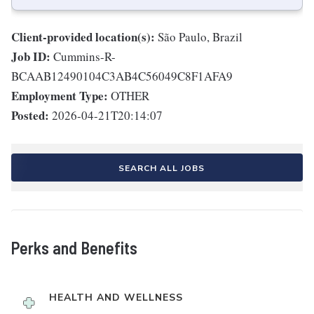
Client-provided location(s):
São Paulo, Brazil
Job ID:
Cummins-R-
BCAAB12490104C3AB4C56049C8F1AFA9
Employment Type:
OTHER
Posted:
2026-04-21T20:14:07
SEARCH ALL JOBS
Perks and Benefits
HEALTH AND WELLNESS