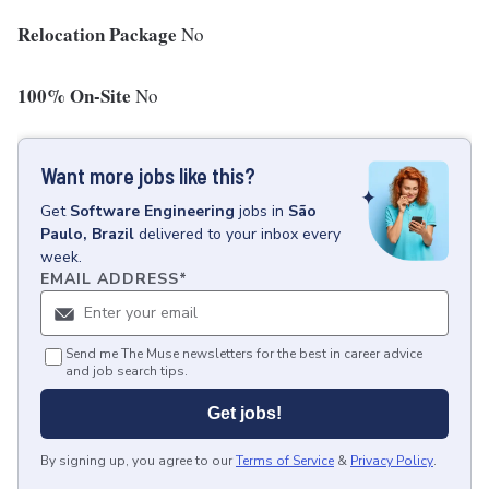
Relocation Package
No
100% On-Site
No
Want more jobs like this?
Get
Software Engineering
jobs
in
São
Paulo, Brazil
delivered to your inbox every
week.
EMAIL ADDRESS
*
Send me The Muse newsletters for the best in career advice
and job search tips.
Get jobs!
By signing up, you agree to our
Terms of Service
&
Privacy Policy
.