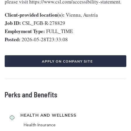
please visit https://www.csl.com/accessibility-statement.
Client-provided location(s):
Vienna, Austria
Job ID:
CSL_FGB-R-278829
Employment Type:
FULL_TIME
Posted:
2026-05-28T23:33:08
APPLY ON COMPANY SITE
Perks and Benefits
HEALTH AND WELLNESS
Health Insurance