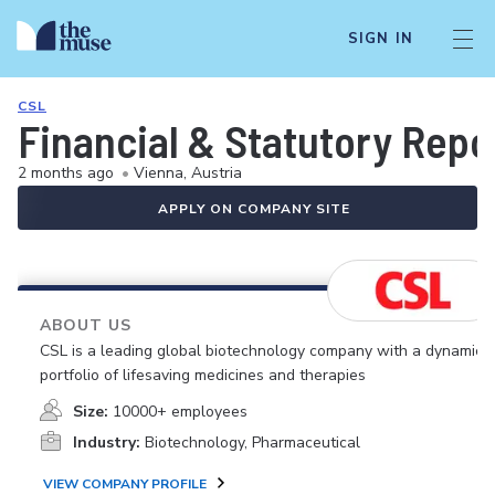
SIGN IN
CSL
Financial & Statutory Repo
2 months ago
•
Vienna, Austria
APPLY ON COMPANY SITE
ABOUT US
CSL is a leading global biotechnology company with a dynamic
portfolio of lifesaving medicines and therapies
Size:
10000+ employees
Industry:
Biotechnology, Pharmaceutical
VIEW COMPANY PROFILE