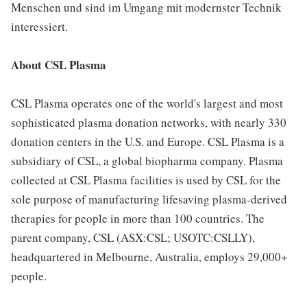
Menschen und sind im Umgang mit modernster Technik
interessiert.
About CSL Plasma
CSL Plasma operates one of the world's largest and most
sophisticated plasma donation networks, with nearly 330
donation centers in the U.S. and Europe. CSL Plasma is a
subsidiary of CSL, a global biopharma company. Plasma
collected at CSL Plasma facilities is used by CSL for the
sole purpose of manufacturing lifesaving plasma-derived
therapies for people in more than 100 countries. The
parent company, CSL (ASX:CSL; USOTC:CSLLY),
headquartered in Melbourne, Australia, employs 29,000+
people.