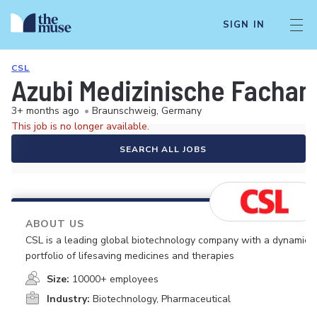
SIGN IN
CSL
Azubi Medizinische Fachan
3+ months ago
•
Braunschweig, Germany
This job is no longer available.
SEARCH ALL JOBS
ABOUT US
CSL is a leading global biotechnology company with a dynamic
portfolio of lifesaving medicines and therapies
Size:
10000+ employees
Industry:
Biotechnology, Pharmaceutical