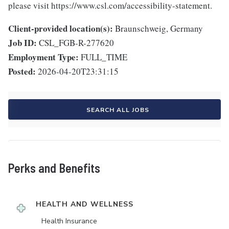
please visit https://www.csl.com/accessibility-statement.
Client-provided location(s):
Braunschweig, Germany
Job ID:
CSL_FGB-R-277620
Employment Type:
FULL_TIME
Posted:
2026-04-20T23:31:15
SEARCH ALL JOBS
Perks and Benefits
HEALTH AND WELLNESS
Health Insurance