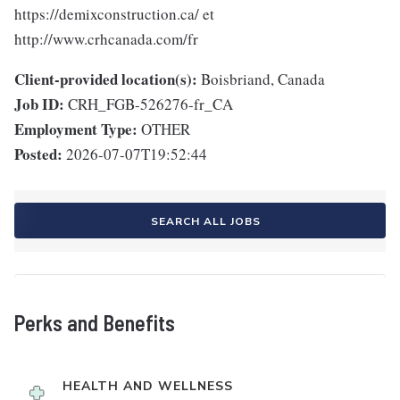
https://demixconstruction.ca/ et
http://www.crhcanada.com/fr
Client-provided location(s):
Boisbriand, Canada
Job ID:
CRH_FGB-526276-fr_CA
Employment Type:
OTHER
Posted:
2026-07-07T19:52:44
SEARCH ALL JOBS
Perks and Benefits
HEALTH AND WELLNESS