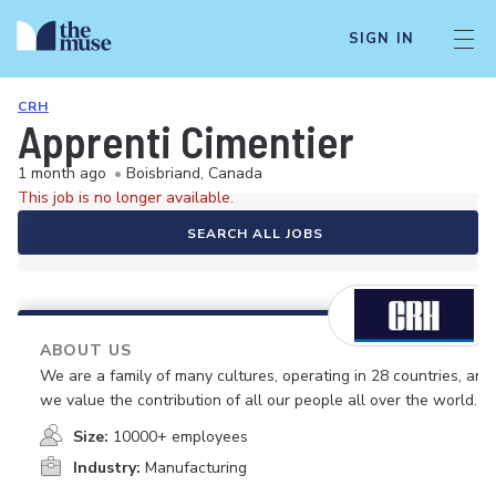
SIGN IN
CRH
Apprenti Cimentier
1 month ago
•
Boisbriand, Canada
This job is no longer available.
SEARCH ALL JOBS
ABOUT US
We are a family of many cultures, operating in 28 countries, and
we value the contribution of all our people all over the world.
Size:
10000+ employees
Industry:
Manufacturing