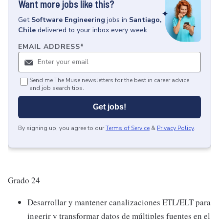
Want more jobs like this?
Get
Software Engineering
jobs
in
Santiago,
Chile
delivered to your inbox every week.
EMAIL ADDRESS
*
Send me The Muse newsletters for the best in career advice
and job search tips.
Get jobs!
By signing up, you agree to our
Terms of Service
&
Privacy Policy
.
Grado 24
Desarrollar y mantener canalizaciones ETL/ELT para
ingerir y transformar datos de múltiples fuentes en el