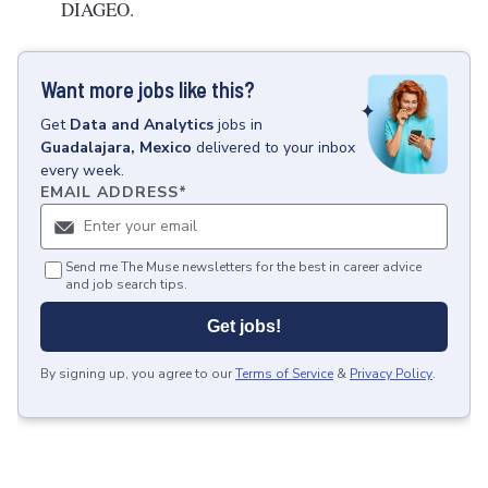
DIAGEO.
Want more jobs like this?
Get
Data and Analytics
jobs
in
Guadalajara, Mexico
delivered to your inbox
every week.
EMAIL ADDRESS
*
Send me The Muse newsletters for the best in career advice
and job search tips.
Get jobs!
By signing up, you agree to our
Terms of Service
&
Privacy Policy
.