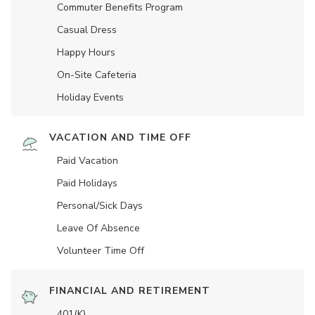
Commuter Benefits Program
Casual Dress
Happy Hours
On-Site Cafeteria
Holiday Events
VACATION AND TIME OFF
Paid Vacation
Paid Holidays
Personal/Sick Days
Leave Of Absence
Volunteer Time Off
FINANCIAL AND RETIREMENT
401(K)