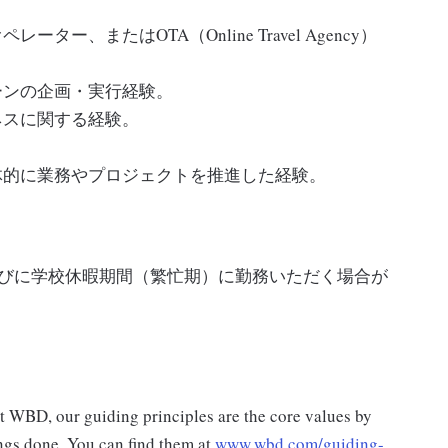
、またはOTA（Online Travel Agency）
ーンの企画・実行経験。
ネスに関する経験。
体的に業務やプロジェクトを推進した経験。
びに学校休暇期間（繁忙期）に勤務いただく場合が
at WBD, our guiding principles are the core values by
ngs done. You can find them at
www.wbd.com/guiding-