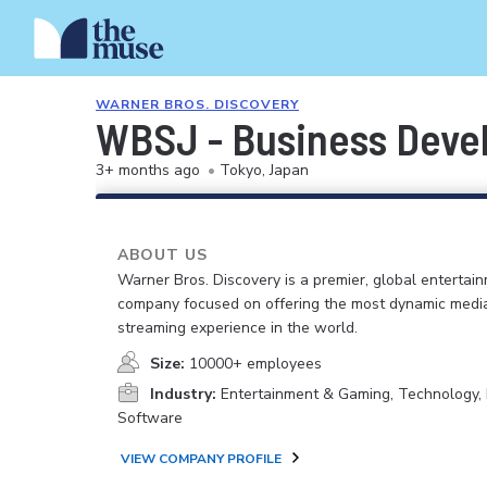
WARNER BROS. DISCOVERY
WBSJ - Busines
3+ months ago
•
Tokyo, Japan
ABOUT US
Warner Bros. Discovery is a premier, global entertai
company focused on offering the most dynamic medi
streaming experience in the world.
Size:
10000+ employees
Industry:
Entertainment & Gaming, Technology, 
Software
VIEW COMPANY PROFILE