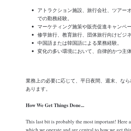
アトラクション施設、旅行会社、ツアーオペレーター
での勤務経験。
マーケティング施策や販売促進キャンペ
修学旅行、教育旅行、団体旅行向けビジ
中国語または韓国語による業務経験。
変化の多い環境において、自律的かつ主
業務上の必要に応じて、平日夜間、週末、なら
あります。
How We Get Things Done...
This last bit is probably the most important! Here 
which we operate and are central to how we get thi