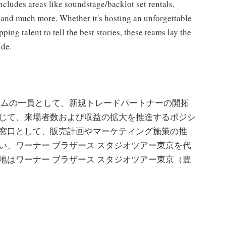
ncludes areas like soundstage/backlot set rentals,
g and much more. Whether it's hosting an unforgettable
ing talent to tell the best stories, these teams lay the
ide.
ームの一員として、新規トレードパートナーの開拓
じて、来場者数および収益の拡大を推進するポジシ
窓口として、販売計画やマーケティング施策の推
い、ワーナー ブラザース スタジオツアー東京を代
地はワーナー ブラザース スタジオツアー東京（豊