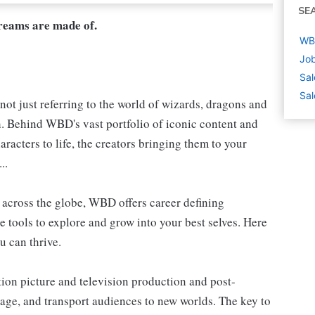
SE
dreams are made of.
WB
Job
Sal
Sal
not just referring to the world of wizards, dragons and
h. Behind WBD's vast portfolio of iconic content and
aracters to life, the creators bringing them to your
..
s, across the globe, WBD offers career defining
e tools to explore and grow into your best selves. Here
u can thrive.
ion picture and television production and post-
gage, and transport audiences to new worlds. The key to