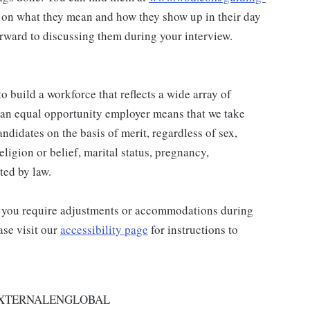
 on what they mean and how they show up in their day
rward to discussing them during your interview.
 build a workforce that reflects a wide array of
 an equal opportunity employer means that we take
andidates on the basis of merit, regardless of sex,
religion or belief, marital status, pregnancy,
ted by law.
and you require adjustments or accommodations during
ase visit our
accessibility page
for instructions to
EXTERNALENGLOBAL