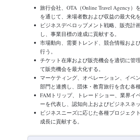
旅行会社、OTA（Online Travel A
を通じて、来場者数および収益の最大化
ビジネスデベロップメント戦略、販売計
し、事業目標の達成に貢献する。
市場動向、需要トレンド、競合情報およ
行う。
チケット在庫および販売機会を適切に管
て販売機会を最大化する。
マーケティング、オペレーション、イベ
部門と連携し、団体・教育旅行を含む各
FAMトリップ、トレードショー、業界イ
ーを代表し、認知向上およびビジネスネ
ビジネスニーズに応じた各種プロジェク
成長に貢献する。