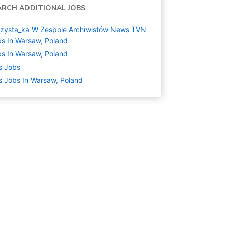
ARCH ADDITIONAL JOBS
ażysta_ka W Zespole Archiwistów News TVN
s In Warsaw, Poland
s In Warsaw, Poland
s
Jobs
s Jobs In Warsaw, Poland