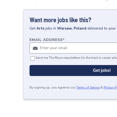
Want more jobs like this?
Get
Arts
jobs
in
Warsaw, Poland
delivered to your
EMAIL ADDRESS
*
Send me The Muse newsletters for the best in career adv
Get jobs!
By signing up, you agree to our
Terms of Service
&
Privacy P