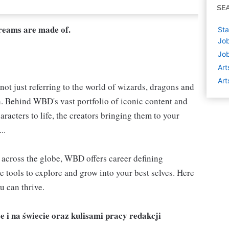
SE
dreams are made of.
St
Job
Job
Art
Art
not just referring to the world of wizards, dragons and
h. Behind WBD's vast portfolio of iconic content and
aracters to life, the creators bringing them to your
..
s, across the globe, WBD offers career defining
e tools to explore and grow into your best selves. Here
u can thrive.
 i na świecie oraz kulisami pracy redakcji