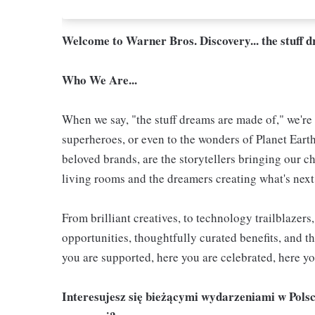
Welcome to Warner Bros. Discovery... the stuff 
Who We Are...
When we say, "the stuff dreams are made of," we're 
superheroes, or even to the wonders of Planet Eart
beloved brands, are the storytellers bringing our ch
living rooms and the dreamers creating what's next.
From brilliant creatives, to technology trailblazer
opportunities, thoughtfully curated benefits, and th
you are supported, here you are celebrated, here yo
Interesujesz się bieżącymi wydarzeniami w Polsce