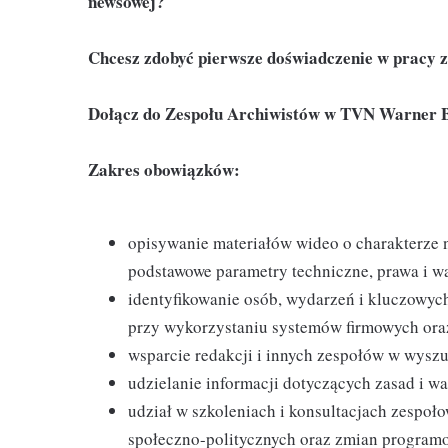
newsowej?
Chcesz zdobyć pierwsze doświadczenie w pracy 
Dołącz do Zespołu Archiwistów w TVN Warner B
Zakres obowiązków:
opisywanie materiałów wideo o charakterze 
podstawowe parametry techniczne, prawa i w
identyfikowanie osób, wydarzeń i kluczowy
przy wykorzystaniu systemów firmowych oraz
wsparcie redakcji i innych zespołów w wysz
udzielanie informacji dotyczących zasad i 
udział w szkoleniach i konsultacjach zespo
społeczno-politycznych oraz zmian programo