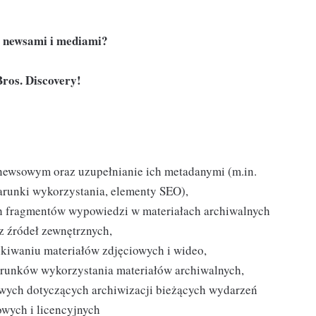
z newsami i mediami?
ros. Discovery!
newsowym oraz uzupełnianie ich metadanymi (m.in.
arunki wykorzystania, elementy SEO),
ch fragmentów wypowiedzi w materiałach archiwalnych
 źródeł zewnętrznych,
ukiwaniu materiałów zdjęciowych i wideo,
warunków wykorzystania materiałów archiwalnych,
łowych dotyczących archiwizacji bieżących wydarzeń
wych i licencyjnych