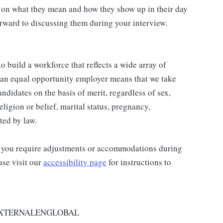
 on what they mean and how they show up in their day
rward to discussing them during your interview.
 build a workforce that reflects a wide array of
 an equal opportunity employer means that we take
andidates on the basis of merit, regardless of sex,
religion or belief, marital status, pregnancy,
ted by law.
and you require adjustments or accommodations during
ase visit our
accessibility page
for instructions to
EXTERNALENGLOBAL