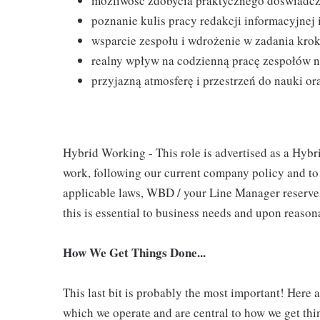
możliwość zdobycia praktycznego doświadcze
poznanie kulis pracy redakcji informacyjnej
wsparcie zespołu i wdrożenie w zadania krok
realny wpływ na codzienną pracę zespołów 
przyjazną atmosferę i przestrzeń do nauki or
Hybrid Working - This role is advertised as a Hybr
work, following our current company policy and to
applicable laws, WBD / your Line Manager reserves
this is essential to business needs and upon reason
How We Get Things Done...
This last bit is probably the most important! Here 
which we operate and are central to how we get thi