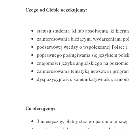
Czego od Ciebie oczekujemy:
statusu studenta_ki lub absolwenta_ki kier
zainteresowania bieżącymi wydarzeniami pol
podstawowej wiedzy o współczesnej Polsce i 
poprawnego posługiwania się językiem polsk
znajomości języka angielskiego na poziomie
zainteresowania tematyką newsową i progr
dyspozycyjności, komunikatywności, samodzi
Co oferujemy:
3 miesięczny, płatny staż w oparciu o umowę 