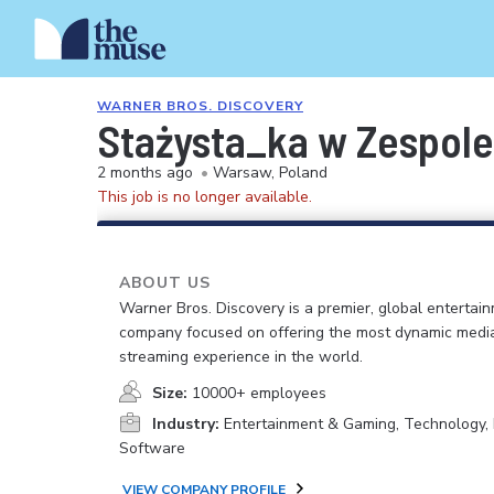
WARNER BROS. DISCOVERY
Stażysta_ka w Zespol
2 months ago
•
Warsaw, Poland
This job is no longer available.
ABOUT US
Warner Bros. Discovery is a premier, global entertai
company focused on offering the most dynamic medi
streaming experience in the world.
Size:
10000+ employees
Industry:
Entertainment & Gaming, Technology, 
Software
VIEW COMPANY PROFILE