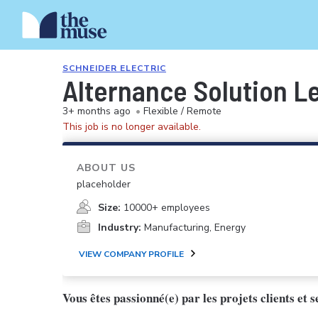
SCHNEIDER ELECTRIC
Alternance Solution L
3+ months ago
•
Flexible / Remote
This job is no longer available.
ABOUT US
placeholder
Size:
10000+ employees
Industry:
Manufacturing, Energy
VIEW COMPANY PROFILE
Vous êtes passionné(e) par les projets clients et