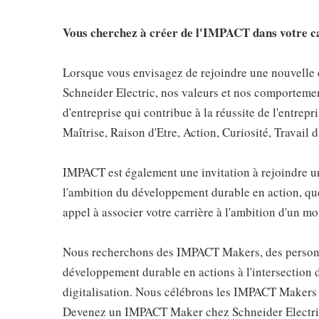
Vous cherchez à créer de l'IMPACT dans votre c
Lorsque vous envisagez de rejoindre une nouvelle éq
Schneider Electric, nos valeurs et nos comportemen
d'entreprise qui contribue à la réussite de l'entre
Maîtrise, Raison d'Etre, Action, Curiosité, Travail
IMPACT est également une invitation à rejoindre u
l'ambition du développement durable en action, quel
appel à associer votre carrière à l'ambition d'un mon
Nous recherchons des IMPACT Makers, des personne
développement durable en actions à l'intersection de 
digitalisation. Nous célébrons les IMPACT Makers e
Devenez un IMPACT Maker chez Schneider Electric 