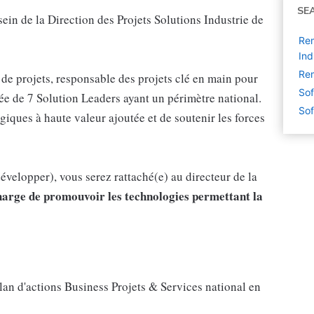
SE
ein de la Direction des Projets Solutions Industrie de
Rem
Ind
Rem
de projets, responsable des projets clé en main pour
Sof
ée de 7 Solution Leaders ayant un périmètre national.
Sof
iques à haute valeur ajoutée et de soutenir les forces
évelopper), vous serez rattaché(e) au directeur de la
charge de promouvoir les technologies permettant la
lan d'actions Business Projets & Services national en