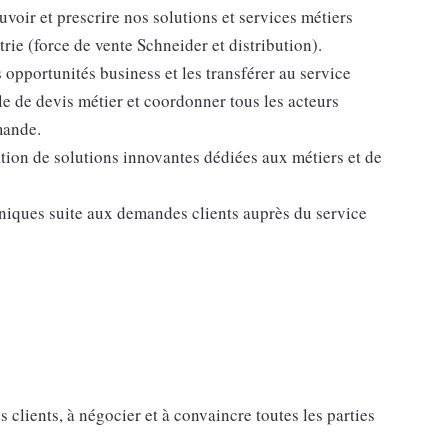
oir et prescrire nos solutions et services métiers
trie (force de vente Schneider et distribution).
s opportunités business et les transférer au service
le de devis métier et coordonner tous les acteurs
mande.
ation de solutions innovantes dédiées aux métiers et de
niques suite aux demandes clients auprès du service
 clients, à négocier et à convaincre toutes les parties