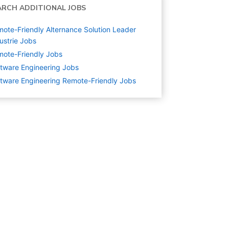
ARCH ADDITIONAL JOBS
ote-Friendly Alternance Solution Leader
ustrie Jobs
ote-Friendly Jobs
tware Engineering
Jobs
tware Engineering Remote-Friendly Jobs