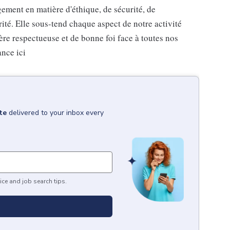
ement en matière d'éthique, de sécurité, de
ité. Elle sous-tend chaque aspect de notre activité
re respectueuse et de bonne foi face à toutes nos
ance ici
te
delivered to your inbox every
ice and job search tips.