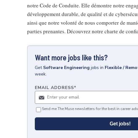
notre Code de Conduite. Elle démontre notre engag
développement durable, de qualité et de cybersécur
ainsi que notre volonté de nous comporter de maniè
parties prenantes. Découvrez notre charte de confi
Want more jobs like this?
Get
Software Engineering
jobs
in
Flexible / Remo
week.
EMAIL ADDRESS
*
Send me The Muse newsletters for the best in career adv
Get jobs!