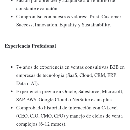
Pasión por aprender y adaptarse a un entorno de
constante evolución
Compromiso con nuestros valores: Trust, Customer
Success, Innovation, Equality y Sustainability.
Experiencia Profesional
7+ años de experiencia en ventas consultivas B2B en
empresas de tecnología (SaaS, Cloud, CRM, ERP,
Data o AI).
Experiencia previa en Oracle, Salesforce, Microsoft,
SAP, AWS, Google Cloud o NetSuite es un plus.
Comprobado historial de interacción con C-Level
(CEO, CIO, CMO, CFO) y manejo de ciclos de venta
complejos (6-12 meses).