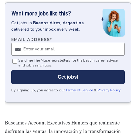
Want more jobs like this?
Get
jobs
in
Buenos Aires, Argentina
delivered to your inbox every week.
EMAIL ADDRESS
*
Send me The Muse newsletters for the best in career advice
and job search tips.
Get jobs!
By signing up, you agree to our
Terms of Service
&
Privacy Policy
.
Buscamos Account Executives Hunters que realmente
disfruten las ventas, la innovación y la transformación