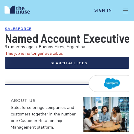
SIGN IN
SALESFORCE
Named Account Executive
3+ months ago
•
Buenos Aires, Argentina
This job is no longer available.
SEARCH ALL JOBS
ABOUT US
Salesforce brings companies and
customers together in the number
one Customer Relationship
Management platform.