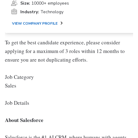
Size:
10000+ employees
Industry:
Technology
VIEW COMPANY PROFILE
To get the best candidate experience, please consider
applying for a maximum of 3 roles within 12 months to
ensure you are not duplicating efforts.
Job Category
Sales
Job Details
About Salesforce
Salesforce is the #1 AI CRM, where humans with agents