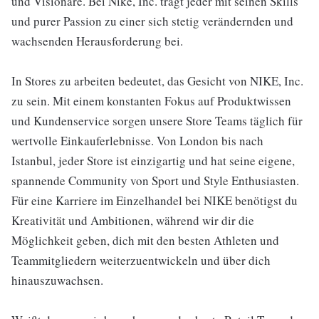
und Visionäre. Bei Nike, Inc. trägt jeder mit seinen Skills
und purer Passion zu einer sich stetig verändernden und
wachsenden Herausforderung bei.
In Stores zu arbeiten bedeutet, das Gesicht von NIKE, Inc.
zu sein. Mit einem konstanten Fokus auf Produktwissen
und Kundenservice sorgen unsere Store Teams täglich für
wertvolle Einkauferlebnisse. Von London bis nach
Istanbul, jeder Store ist einzigartig und hat seine eigene,
spannende Community von Sport und Style Enthusiasten.
Für eine Karriere im Einzelhandel bei NIKE benötigst du
Kreativität und Ambitionen, während wir dir die
Möglichkeit geben, dich mit den besten Athleten und
Teammitgliedern weiterzuentwickeln und über dich
hinauszuwachsen.