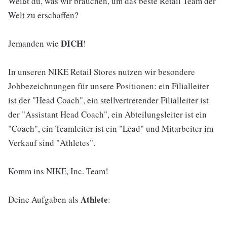
Weißt du, was wir brauchen, um das beste Retail Team der
Welt zu erschaffen?
DICH
Jemanden wie
!
In unseren NIKE Retail Stores nutzen wir besondere
Jobbezeichnungen für unsere Positionen: ein Filialleiter
ist der "Head Coach", ein stellvertretender Filialleiter ist
der "Assistant Head Coach", ein Abteilungsleiter ist ein
"Coach", ein Teamleiter ist ein "Lead" und Mitarbeiter im
Verkauf sind "Athletes".
Komm ins NIKE, Inc. Team!
Athlete
Deine Aufgaben als
: