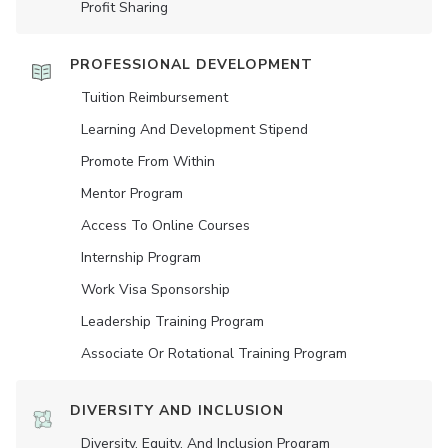
Profit Sharing
PROFESSIONAL DEVELOPMENT
Tuition Reimbursement
Learning And Development Stipend
Promote From Within
Mentor Program
Access To Online Courses
Internship Program
Work Visa Sponsorship
Leadership Training Program
Associate Or Rotational Training Program
DIVERSITY AND INCLUSION
Diversity, Equity, And Inclusion Program