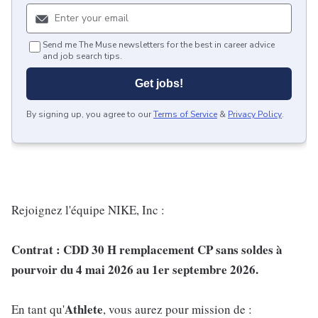
Send me The Muse newsletters for the best in career advice
and job search tips.
Get jobs!
By signing up, you agree to our
Terms of Service
&
Privacy Policy
.
Rejoignez l'équipe NIKE, Inc :
Contrat : CDD 30 H remplacement CP sans soldes à
pourvoir du 4 mai 2026 au 1er septembre 2026.
Athlete
En tant qu'
, vous aurez pour mission de :