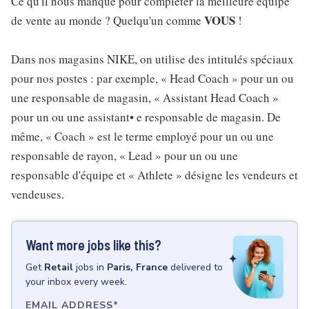
Ce qu'il nous manque pour compléter la meilleure équipe
VOUS
de vente au monde ? Quelqu'un comme
!
Dans nos magasins NIKE, on utilise des intitulés spéciaux
pour nos postes : par exemple, « Head Coach » pour un ou
une responsable de magasin, « Assistant Head Coach »
pour un ou une assistant• e responsable de magasin. De
même, « Coach » est le terme employé pour un ou une
responsable de rayon, « Lead » pour un ou une
responsable d'équipe et « Athlete » désigne les vendeurs et
vendeuses.
Want more jobs like this?
Get
Retail
jobs
in
Paris, France
delivered to
your inbox every week.
EMAIL ADDRESS
*