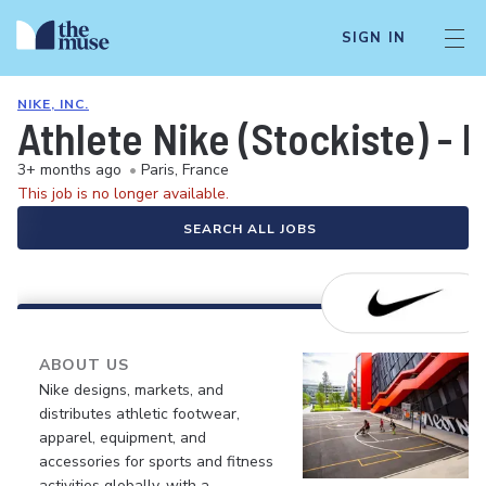
SIGN IN
NIKE, INC.
Athlete Nike (Stockiste) -
3+ months ago
•
Paris, France
This job is no longer available.
SEARCH ALL JOBS
ABOUT US
Nike designs, markets, and
distributes athletic footwear,
apparel, equipment, and
accessories for sports and fitness
activities globally, with a