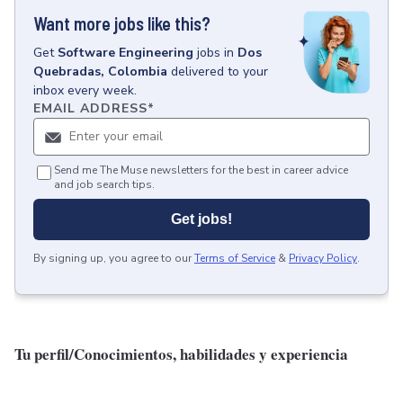
Want more jobs like this?
Get
Software Engineering
jobs
in
Dos
Quebradas, Colombia
delivered to your
inbox every week.
EMAIL ADDRESS
*
Send me The Muse newsletters for the best in career advice
and job search tips.
Get jobs!
By signing up, you agree to our
Terms of Service
&
Privacy Policy
.
Tu perfil/Conocimientos, habilidades y experiencia