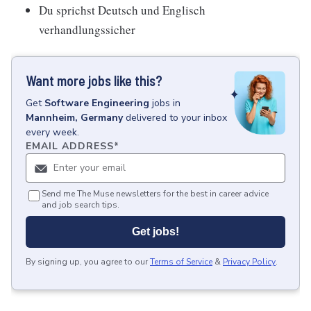
Du sprichst Deutsch und Englisch
verhandlungssicher
Want more jobs like this?
Get
Software Engineering
jobs
in
Mannheim, Germany
delivered to your inbox
every week.
EMAIL ADDRESS
*
Send me The Muse newsletters for the best in career advice
and job search tips.
Get jobs!
By signing up, you agree to our
Terms of Service
&
Privacy Policy
.