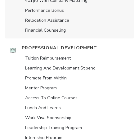
401(K) With Company Matching
Performance Bonus
Relocation Assistance
Financial Counseling
PROFESSIONAL DEVELOPMENT
Tuition Reimbursement
Learning And Development Stipend
Promote From Within
Mentor Program
Access To Online Courses
Lunch And Learns
Work Visa Sponsorship
Leadership Training Program
Internship Program