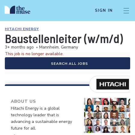
SIGN IN
HITACHI ENERGY
Baustellenleiter (w/m/d)
3+ months ago
•
Mannheim, Germany
This job is no longer available.
SEARCH ALL JOBS
ABOUT US
Hitachi Energy is a global
technology leader that is
advancing a sustainable energy
future for all.