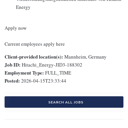
Energy
Apply now
Current employees apply here
Client-provided location(s):
Mannheim, Germany
Job ID:
Hitachi_Energy-JID3-188302
Employment Type:
FULL_TIME
Posted:
2026-04-15T23:33:44
SEARCH ALL JOBS