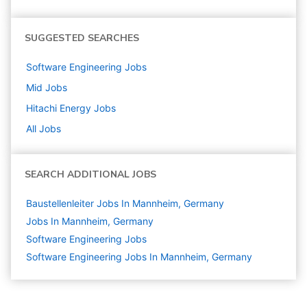
SUGGESTED SEARCHES
Software Engineering
Jobs
Mid
Jobs
Hitachi Energy
Jobs
All Jobs
SEARCH ADDITIONAL JOBS
Baustellenleiter Jobs In Mannheim, Germany
Jobs In Mannheim, Germany
Software Engineering
Jobs
Software Engineering Jobs In Mannheim, Germany