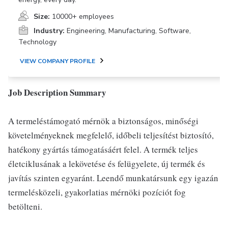
Size:
10000+ employees
Industry:
Engineering, Manufacturing, Software,
Technology
VIEW COMPANY PROFILE
Job Description Summary
A termeléstámogató mérnök a biztonságos, minőségi
követelményeknek megfelelő, időbeli teljesítést biztosító,
hatékony gyártás támogatásáért felel. A termék teljes
életciklusának a lekövetése és felügyelete, új termék és
javítás szinten egyaránt. Leendő munkatársunk egy igazán
termelésközeli, gyakorlatias mérnöki pozíciót fog
betölteni.