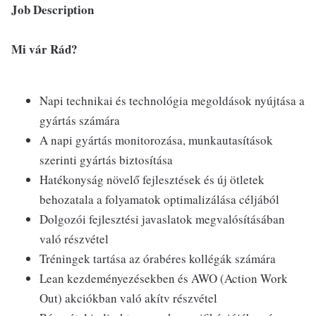
Job Description
Mi vár Rád?
Napi technikai és technológia megoldások nyújtása a
gyártás számára
A napi gyártás monitorozása, munkautasítások
szerinti gyártás biztosítása
Hatékonyság növelő fejlesztések és új ötletek
behozatala a folyamatok optimalizálása céljából
Dolgozói fejlesztési javaslatok megvalósításában
való részvétel
Tréningek tartása az órabéres kollégák számára
Lean kezdeményezésekben és AWO (Action Work
Out) akciókban való akítv részvétel