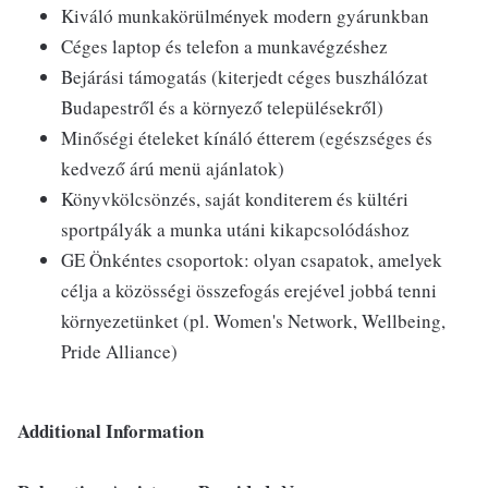
Kiváló munkakörülmények modern gyárunkban
Céges laptop és telefon a munkavégzéshez
Bejárási támogatás (kiterjedt céges buszhálózat
Budapestről és a környező településekről)
Minőségi ételeket kínáló étterem (egészséges és
kedvező árú menü ajánlatok)
Könyvkölcsönzés, saját konditerem és kültéri
sportpályák a munka utáni kikapcsolódáshoz
GE Önkéntes csoportok: olyan csapatok, amelyek
célja a közösségi összefogás erejével jobbá tenni
környezetünket (pl. Women's Network, Wellbeing,
Pride Alliance)
Additional Information