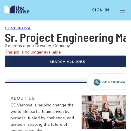
SIGN IN
GE VERNOVA
Sr. Project Engineering M
2 months ago
•
Dresden, Germany
This job is no longer available.
SEARCH ALL JOBS
ABOUT US
GE Vernova is helping change the
world. Be part a team driven by
purpose, fueled by challenge, and
united in shaping the future of
energy, every day.