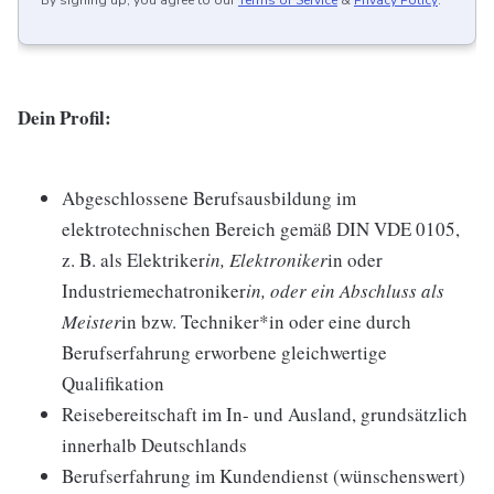
By signing up, you agree to our
Terms of Service
&
Privacy Policy
.
Dein Profil:
Abgeschlossene Berufsausbildung im
elektrotechnischen Bereich gemäß DIN VDE 0105,
z. B. als Elektriker
in, Elektroniker
in oder
Industriemechatroniker
in, oder ein Abschluss als
Meister
in bzw. Techniker*in oder eine durch
Berufserfahrung erworbene gleichwertige
Qualifikation
Reisebereitschaft im In- und Ausland, grundsätzlich
innerhalb Deutschlands
Berufserfahrung im Kundendienst (wünschenswert)