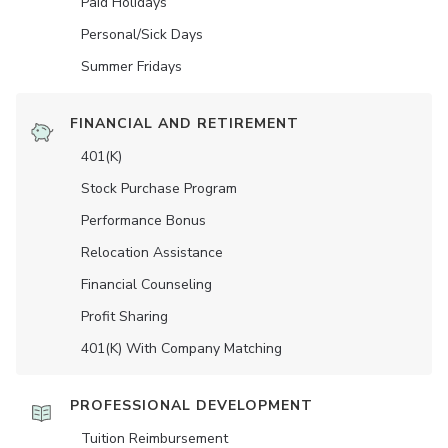
Paid Holidays
Personal/Sick Days
Summer Fridays
FINANCIAL AND RETIREMENT
401(K)
Stock Purchase Program
Performance Bonus
Relocation Assistance
Financial Counseling
Profit Sharing
401(K) With Company Matching
PROFESSIONAL DEVELOPMENT
Tuition Reimbursement