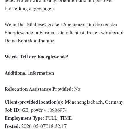
jedes Projekt wird lösungsorientiert und mit positiver
Einstellung angegangen.
Wenn Du Teil dieses großen Abenteuers, im Herzen der
Energiewende in Europa, sein möchtest, freuen wir uns auf
Deine Kontaktaufnahme.
Werde Teil der Energiewende!
Additional Information
Relocation Assistance Provided:
No
Client-provided location(s):
Mönchengladbach, Germany
Job ID:
GE_power-410906974
Employment Type:
FULL_TIME
Posted:
2026-05-07T18:32:17