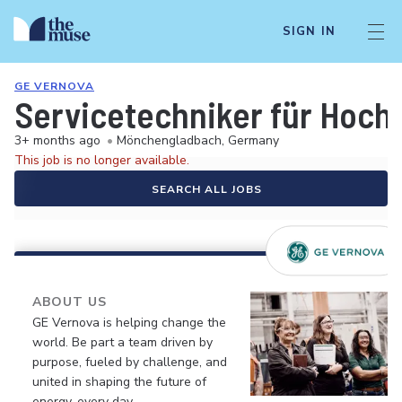
SIGN IN
GE VERNOVA
Servicetechniker für Hoch
3+ months ago
•
Mönchengladbach, Germany
This job is no longer available.
SEARCH ALL JOBS
ABOUT US
GE Vernova is helping change the
world. Be part a team driven by
purpose, fueled by challenge, and
united in shaping the future of
energy, every day.