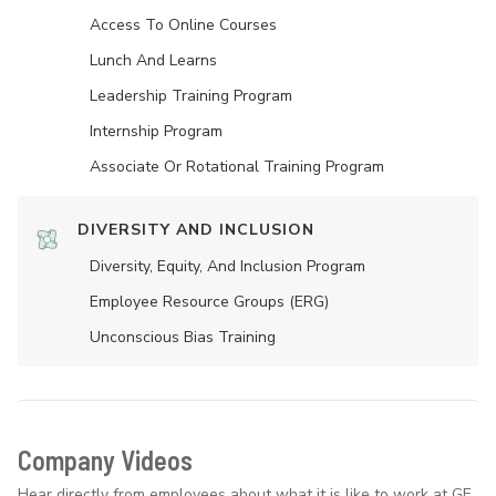
Access To Online Courses
Lunch And Learns
Leadership Training Program
Internship Program
Associate Or Rotational Training Program
DIVERSITY AND INCLUSION
Diversity, Equity, And Inclusion Program
Employee Resource Groups (ERG)
Unconscious Bias Training
Company Videos
Hear directly from employees about what it is like to work at GE