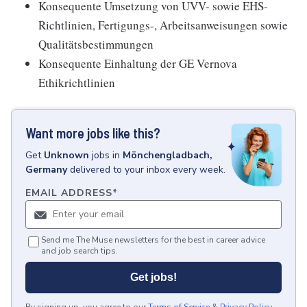
Konsequente Umsetzung von UVV- sowie EHS-
Richtlinien, Fertigungs-, Arbeitsanweisungen sowie
Qualitätsbestimmungen
Konsequente Einhaltung der GE Vernova
Ethikrichtlinien
Want more jobs like this?
Get
Unknown
jobs
in
Mönchengladbach,
Germany
delivered to your inbox every week.
EMAIL ADDRESS
*
Send me The Muse newsletters for the best in career advice
and job search tips.
Get jobs!