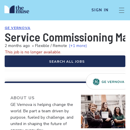
SIGN IN
GE VERNOVA
Service Commissioning Ma
2 months ago
•
Flexible / Remote
(+1 more)
This job is no longer available.
SEARCH ALL JOBS
ABOUT US
GE Vernova is helping change the
world. Be part a team driven by
purpose, fueled by challenge, and
united in shaping the future of