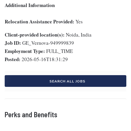
Additional Information
Relocation Assistance Provided:
Yes
Client-provided location(s):
Noida, India
Job ID:
GE_Vernova-949999839
Employment Type:
FULL_TIME
Posted:
2026-05-16T18:31:29
SEARCH ALL JOBS
Perks and Benefits