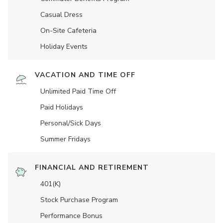
Casual Dress
On-Site Cafeteria
Holiday Events
VACATION AND TIME OFF
Unlimited Paid Time Off
Paid Holidays
Personal/Sick Days
Summer Fridays
FINANCIAL AND RETIREMENT
401(K)
Stock Purchase Program
Performance Bonus