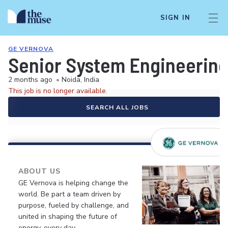
SIGN IN
GE VERNOVA
Senior System Engineerin
2 months ago
•
Noida, India
This job is no longer available.
SEARCH ALL JOBS
ABOUT US
GE Vernova is helping change the
world. Be part a team driven by
purpose, fueled by challenge, and
united in shaping the future of
energy, every day.