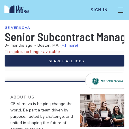
SIGN IN
GE VERNOVA
Senior Subcontract Manag
3+ months ago
•
Boston, MA
(+1 more)
This job is no longer available.
SEARCH ALL JOBS
ABOUT US
GE Vernova is helping change the
world. Be part a team driven by
purpose, fueled by challenge, and
united in shaping the future of