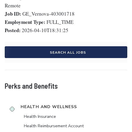
Remote
Job ID:
GE_Vernova-403001718
Employment Type:
FULL_TIME
Posted:
2026-04-10T18:31:25
SEARCH ALL JOBS
Perks and Benefits
HEALTH AND WELLNESS
Health Insurance
Health Reimbursement Account