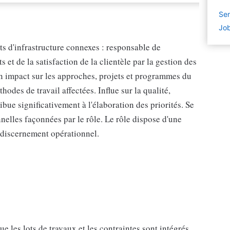
Sen
Job
ets d'infrastructure connexes : responsable de
s et de la satisfaction de la clientèle par la gestion des
 un impact sur les approches, projets et programmes du
odes de travail affectées. Influe sur la qualité,
ribue significativement à l'élaboration des priorités. Se
nnelles façonnées par le rôle. Le rôle dispose d'une
 discernement opérationnel.
ue les lots de travaux et les contraintes sont intégrés