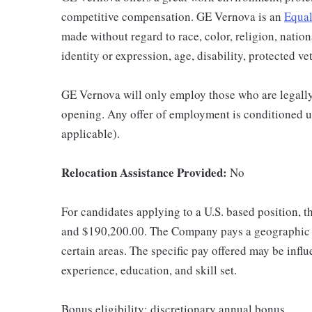
competitive compensation. GE Vernova is an
Equal
made without regard to race, color, religion, nation
identity or expression, age, disability, protected ve
GE Vernova will only employ those who are legally 
opening. Any offer of employment is conditioned u
applicable).
Relocation Assistance Provided:
No
For candidates applying to a U.S. based position, t
and $190,200.00. The Company pays a geographic d
certain areas. The specific pay offered may be influ
experience, education, and skill set.
Bonus eligibility: discretionary annual bonus.