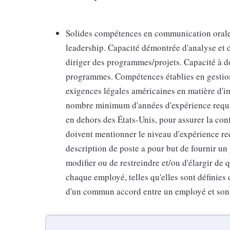
Solides compétences en communication orale e
leadership. Capacité démontrée d'analyse et 
diriger des programmes/projets. Capacité à do
programmes. Compétences établies en gestio
exigences légales américaines en matière d'imm
nombre minimum d'années d'expérience requis 
en dehors des États-Unis, pour assurer la conf
doivent mentionner le niveau d'expérience r
description de poste a pour but de fournir un g
modifier ou de restreindre et/ou d'élargir de 
chaque employé, telles qu'elles sont définies 
d'un commun accord entre un employé et son