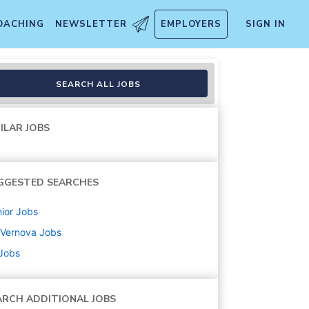
OACHING
NEWSLETTER
EMPLOYERS
SIGN IN
SEARCH ALL JOBS
ILAR JOBS
GGESTED SEARCHES
ior
Jobs
 Vernova
Jobs
 Jobs
ARCH ADDITIONAL JOBS