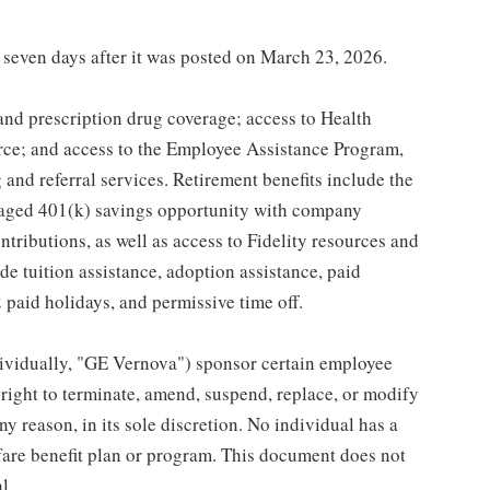
t seven days after it was posted on March 23, 2026.
 and prescription drug coverage; access to Health
ce; and access to the Employee Assistance Program,
and referral services. Retirement benefits include the
taged 401(k) savings opportunity with company
ributions, as well as access to Fidelity resources and
de tuition assistance, adoption assistance, paid
12 paid holidays, and permissive time off.
individually, "GE Vernova") sponsor certain employee
right to terminate, amend, suspend, replace, or modify
ny reason, in its sole discretion. No individual has a
fare benefit plan or program. This document does not
l.