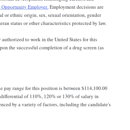
 Opportunity Employer
.
Employment decisions are
al or ethnic origin, sex, sexual orientation, gender
teran status or other characteristics protected by law.
authorized to work in the United States for this
pon the successful completion of a drug screen (as
he pay range for this position is between $114,100.00
ifferential of 110%, 120% or 130% of salary in
enced by a variety of factors, including the candidate's