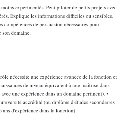
 moins expérimentés. Peut piloter de petits projets avec
rés. Explique les informations difficiles ou sensibles.
les compétences de persuasion nécessaires pour
de son domaine.
 rôle nécessite une expérience avancée de la fonction et
nnaissances de niveau équivalent à une maîtrise dans
t avec une expérience dans un domaine pertinent). •
e université accrédité (ou diplôme d'études secondaires
 ans d'expérience dans la fonction).