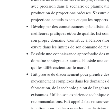
avec précision dans le scénario de planificati
production de projections précises. S'assure q
projections actuels exacts et que les rapports
Développer des connaissances spécialisées da
meilleures pratiques et/ou de qualité. Est c
son propre domaine. Contribue à l'élaboration 
œuvre dans les limites de son domaine de res
Possède une connaissance approfondie des me
domaine s'intègre aux autres. Possède une co
qui les différencient sur le marché.
Fait preuve de discernement pour prendre de
moyennement complexes dans les domaines de l
fabrication, de la technologie ou de l'ingénie
existantes. Utilise son expérience technique 
recommandations. Fait appel à des ressources 
fonction pour l'aider à prendre une décision.