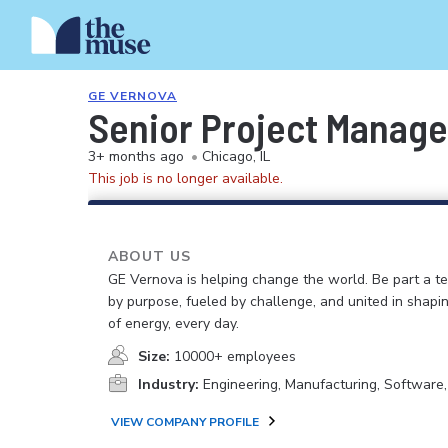
GE VERNOVA
Senior Project Manage
3+ months ago
•
Chicago, IL
This job is no longer available.
ABOUT US
GE Vernova is helping change the world. Be part a t
by purpose, fueled by challenge, and united in shapi
of energy, every day.
Size:
10000+ employees
Industry:
Engineering, Manufacturing, Software
VIEW COMPANY PROFILE