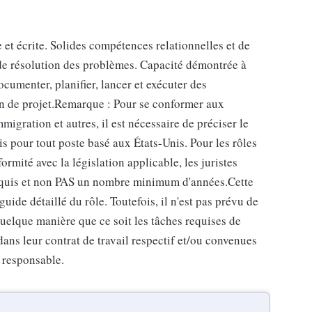
t écrite. Solides compétences relationnelles et de
de résolution des problèmes. Capacité démontrée à
cumenter, planifier, lancer et exécuter des
n de projet.Remarque : Pour se conformer aux
igration et autres, il est nécessaire de préciser le
pour tout poste basé aux États-Unis. Pour les rôles
ormité avec la législation applicable, les juristes
equis et non PAS un nombre minimum d'années.Cette
uide détaillé du rôle. Toutefois, il n'est pas prévu de
quelque manière que ce soit les tâches requises de
dans leur contrat de travail respectif et/ou convenues
 responsable.