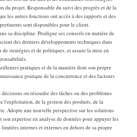
on du projet. Responsable du suivi des progrès et de la
ue les autres fonctions ont accès à des rapports et des
 pertinents sont disponibles pour le client.
ns sa discipline. Prodigue ses conseils en matière de
onscient des derniers développements techniques dans
de stratégies et de politiques, et assure la mise en
ponsabilités.
illeures pratiques et de la manière dont son propre
nnaissance pratique de la concurrence et des facteurs
s décisions ou résoudre des tâches ou des problèmes
'exploitation, de la gestion des produits, de la
rie. Adopte une nouvelle perspective sur les solutions
et son expertise en analyse de données pour appuyer les
limitées internes et externes en dehors de sa propre