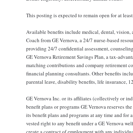
This posting is expected to remain open for at leas
Available benefits include medical, dental, vision,
Coach from GE Vernova, a 24/7 nurse-based resour
providing 24/7 confidential assessment, counseling 
GE Vernova Retirement Savings Plan, a tax-advan
matching contributions and company retirement cont
financial planning consultants. Other benefits inclu
parental leave, disability benefits, life insurance, 
GE Vernova Inc. or its affiliates (collectively or 
benefit plans or programs GE Vernova reserves the 
its benefit plans and programs at any time and for a
vested right to any benefit under a GE Vernova wel
create a contract of employment with any individua