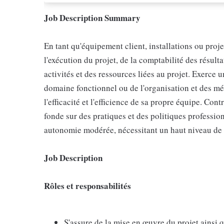
Job Description Summary
En tant qu'équipement client, installations ou proj
l'exécution du projet, de la comptabilité des résultat
activités et des ressources liées au projet. Exerce
domaine fonctionnel ou de l'organisation et des méth
l'efficacité et l'efficience de sa propre équipe. Cont
fonde sur des pratiques et des politiques professio
autonomie modérée, nécessitant un haut niveau de
Job Description
Rôles et responsabilités
S'assure de la mise en œuvre du projet ainsi q