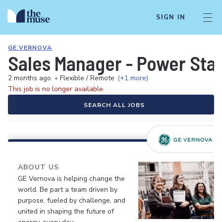
SIGN IN
GE VERNOVA
Sales Manager - Power Stab
2 months ago
•
Flexible / Remote
(+1 more)
This job is no longer available.
SEARCH ALL JOBS
ABOUT US
GE Vernova is helping change the
world. Be part a team driven by
purpose, fueled by challenge, and
united in shaping the future of