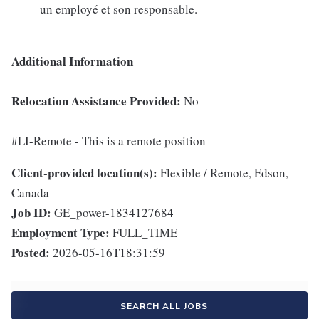
un employé et son responsable.
Additional Information
Relocation Assistance Provided:
No
#LI-Remote - This is a remote position
Client-provided location(s):
Flexible / Remote, Edson,
Canada
Job ID:
GE_power-1834127684
Employment Type:
FULL_TIME
Posted:
2026-05-16T18:31:59
SEARCH ALL JOBS