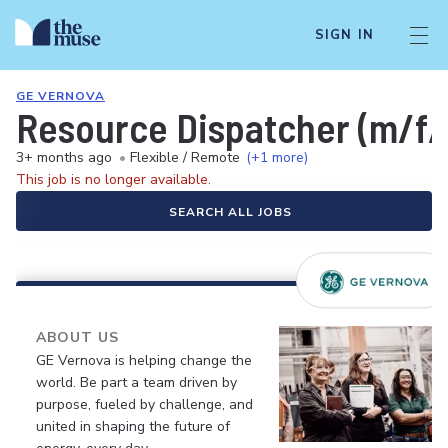
SIGN IN
GE VERNOVA
Resource Dispatcher (m/f/
3+ months ago
•
Flexible / Remote
(+1 more)
This job is no longer available.
SEARCH ALL JOBS
ABOUT US
GE Vernova is helping change the
world. Be part a team driven by
purpose, fueled by challenge, and
united in shaping the future of