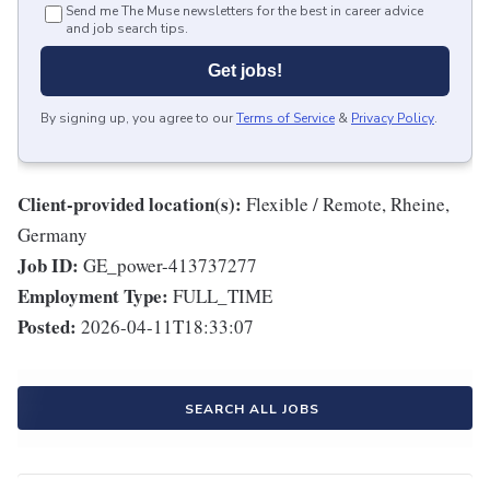
Send me The Muse newsletters for the best in career advice
and job search tips.
Get jobs!
By signing up, you agree to our
Terms of Service
&
Privacy Policy
.
Client-provided location(s):
Flexible / Remote, Rheine,
Germany
Job ID:
GE_power-413737277
Employment Type:
FULL_TIME
Posted:
2026-04-11T18:33:07
SEARCH ALL JOBS