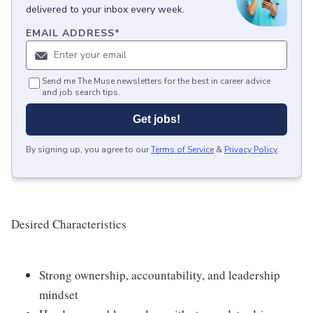
delivered to your inbox every week.
EMAIL ADDRESS
*
Send me The Muse newsletters for the best in career advice
and job search tips.
Get jobs!
By signing up, you agree to our
Terms of Service
&
Privacy Policy
.
Desired Characteristics
Strong ownership, accountability, and leadership
mindset