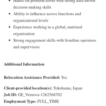
Hands-on problem solver with strong data-driven
decision-making skills
Ability to influence across functions and
organizational levels
Experience working in a global, matrixed
organization
Strong engagement skills with frontline operators
and supervisors
Additional Information
Relocation Assistance Provided:
Yes
Client-provided location(s):
Yokohama, Japan
Job ID:
GE_Vernova-1262568702
Employment Type:
FULL_TIME