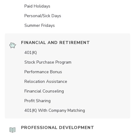
Paid Holidays
Personal/Sick Days
Summer Fridays
FINANCIAL AND RETIREMENT
401(K)
Stock Purchase Program
Performance Bonus
Relocation Assistance
Financial Counseling
Profit Sharing
401(K) With Company Matching
PROFESSIONAL DEVELOPMENT