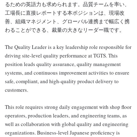
るための英語力も求められます。品質チームを率い、
工場長に直接レポートする本ポジションは、現場改
善、組織マネジメント、グローバル連携まで幅広く携
わることができる、裁量の大きなリーダー職です。
The Quality Leader is a key leadership role responsible for
driving site-level quality performance at TGTS. This
position leads quality assurance, quality management
systems, and continuous improvement activities to ensure
safe, compliant, and high-quality product delivery to
customers.
This role requires strong daily engagement with shop floor
operators, production leaders, and engineering teams, as
well as collaboration with global quality and engineering
organizations. Business-level Japanese proficiency is