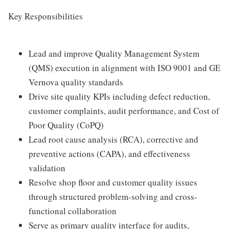
Key Responsibilities
Lead and improve Quality Management System
(QMS) execution in alignment with ISO 9001 and GE
Vernova quality standards
Drive site quality KPIs including defect reduction,
customer complaints, audit performance, and Cost of
Poor Quality (CoPQ)
Lead root cause analysis (RCA), corrective and
preventive actions (CAPA), and effectiveness
validation
Resolve shop floor and customer quality issues
through structured problem-solving and cross-
functional collaboration
Serve as primary quality interface for audits,