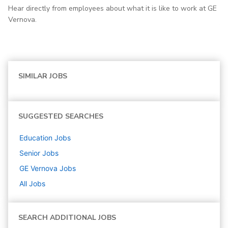
Hear directly from employees about what it is like to work at GE
Vernova.
SIMILAR JOBS
SUGGESTED SEARCHES
Education
Jobs
Senior
Jobs
GE Vernova
Jobs
All Jobs
SEARCH ADDITIONAL JOBS