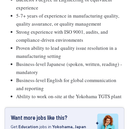
experience
5-7+ years of experience in manufacturing quality,
quality assurance, or quality management
Strong experience with ISO 9001, audits, and
compliance-driven environments
Proven ability to lead quality issue resolution in a
manufacturing setting
Business-level Japanese (spoken, written, reading) -
mandatory
Business-level English for global communication
and reporting
Ability to work on-site at the Yokohama TGTS plant
Want more jobs like this?
Get
Education
jobs
in
Yokohama, Japan